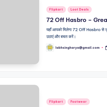
Posted
Flipkart
Loot Deals
in
72 Off Hasbro – Gre
यहाँ आपको मिलेगा 72 Off Hasbro से जु
उठाएं और बचत करें।
labhsingharya@gmail.com
Posted
by
Posted
Flipkart
Footwear