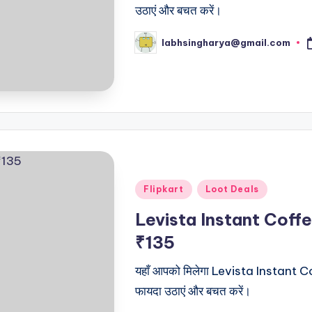
उठाएं और बचत करें।
labhsingharya@gmail.com
Posted
by
Posted
Flipkart
Loot Deals
in
Levista Instant Coff
₹135
यहाँ आपको मिलेगा Levista Instant Cof
फायदा उठाएं और बचत करें।