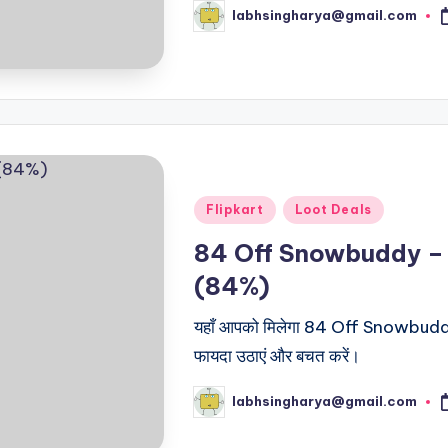
labhsingharya@gmail.com
Posted
by
Posted
Flipkart
Loot Deals
in
84 Off Snowbuddy – 
(84%)
यहाँ आपको मिलेगा 84 Off Snowbuddy स
फायदा उठाएं और बचत करें।
labhsingharya@gmail.com
Posted
by