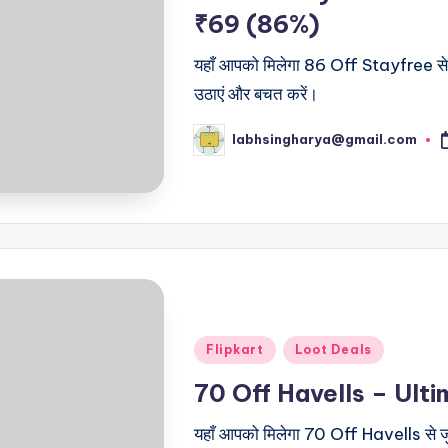
₹69 (86%)
यहाँ आपको मिलेगा 86 Off Stayfree से 
उठाएं और बचत करें।
labhsingharya@gmail.com
Posted
by
Posted
Flipkart
Loot Deals
in
70 Off Havells – Ul
यहाँ आपको मिलेगा 70 Off Havells से ज