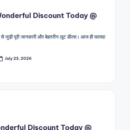
 Wonderful Discount Today @
े जुड़ी पूरी जानकारी और बेहतरीन लूट डील्स। आज ही फायदा
July 23, 2026
onderful Discount Today @