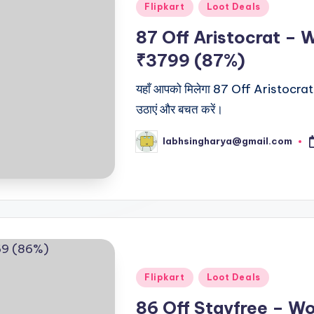
Posted
Flipkart
Loot Deals
in
87 Off Aristocrat –
₹3799 (87%)
यहाँ आपको मिलेगा 87 Off Aristocrat स
उठाएं और बचत करें।
labhsingharya@gmail.com
Posted
by
Posted
Flipkart
Loot Deals
in
86 Off Stayfree – W