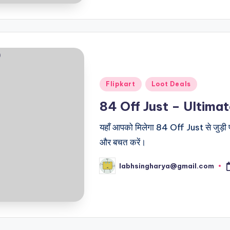
Posted
Flipkart
Loot Deals
in
84 Off Just – Ultim
यहाँ आपको मिलेगा 84 Off Just से जुड़ी 
और बचत करें।
labhsingharya@gmail.com
Posted
by