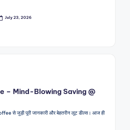
July 23, 2026
ee – Mind-Blowing Saving @
fee से जुड़ी पूरी जानकारी और बेहतरीन लूट डील्स। आज ही