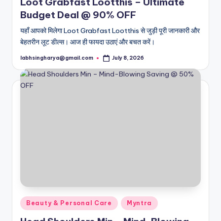
Loot Grabfast Lootthis – Ultimate
Budget Deal @ 90% OFF
यहाँ आपको मिलेगा Loot Grabfast Lootthis से जुड़ी पूरी जानकारी और
बेहतरीन लूट डील्स। आज ही फायदा उठाएं और बचत करें।
labhsingharya@gmail.com
July 8, 2026
Posted
by
Posted
Beauty & Personal Care
Myntra
in