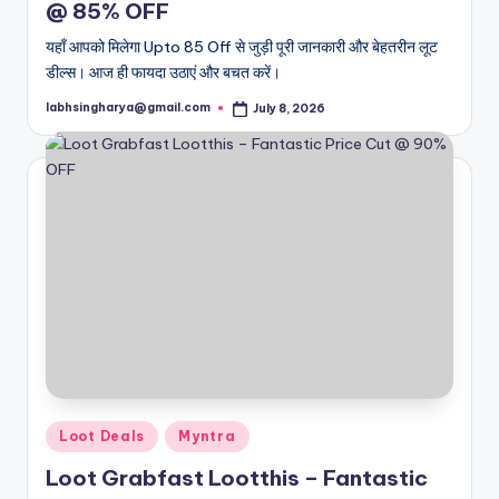
@ 85% OFF
यहाँ आपको मिलेगा Upto 85 Off से जुड़ी पूरी जानकारी और बेहतरीन लूट
डील्स। आज ही फायदा उठाएं और बचत करें।
labhsingharya@gmail.com
July 8, 2026
Posted
by
Posted
Loot Deals
Myntra
in
Loot Grabfast Lootthis – Fantastic