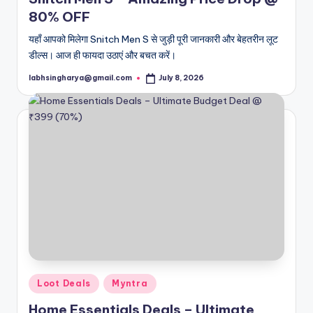
80% OFF
यहाँ आपको मिलेगा Snitch Men S से जुड़ी पूरी जानकारी और बेहतरीन लूट
डील्स। आज ही फायदा उठाएं और बचत करें।
labhsingharya@gmail.com
July 8, 2026
Posted
by
Posted
Loot Deals
Myntra
in
Home Essentials Deals – Ultimate