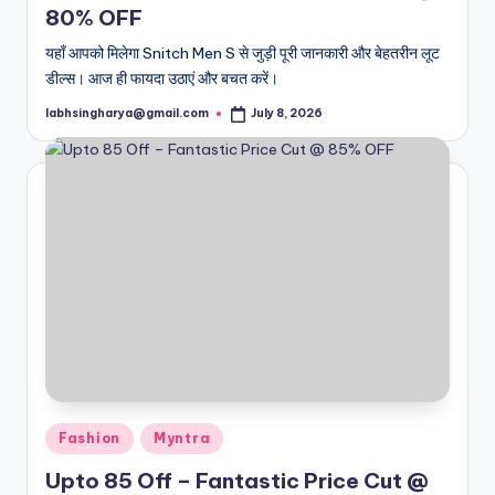
80% OFF
यहाँ आपको मिलेगा Snitch Men S से जुड़ी पूरी जानकारी और बेहतरीन लूट
डील्स। आज ही फायदा उठाएं और बचत करें।
labhsingharya@gmail.com
July 8, 2026
Posted
by
Posted
Fashion
Myntra
in
Upto 85 Off – Fantastic Price Cut @