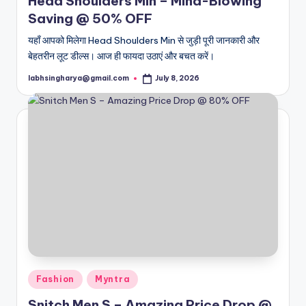
Head Shoulders Min – Mind-Blowing
Saving @ 50% OFF
यहाँ आपको मिलेगा Head Shoulders Min से जुड़ी पूरी जानकारी और
बेहतरीन लूट डील्स। आज ही फायदा उठाएं और बचत करें।
labhsingharya@gmail.com
July 8, 2026
Posted
by
Posted
Fashion
Myntra
in
Snitch Men S – Amazing Price Drop @