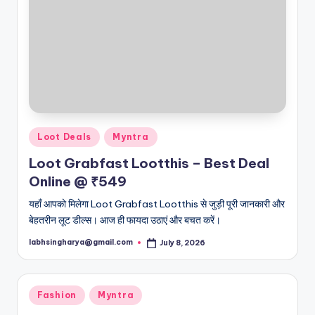
Posted
Loot Deals
Myntra
in
Loot Grabfast Lootthis – Best Deal
Online @ ₹549
यहाँ आपको मिलेगा Loot Grabfast Lootthis से जुड़ी पूरी जानकारी और
बेहतरीन लूट डील्स। आज ही फायदा उठाएं और बचत करें।
labhsingharya@gmail.com
July 8, 2026
Posted
by
Posted
Fashion
Myntra
in