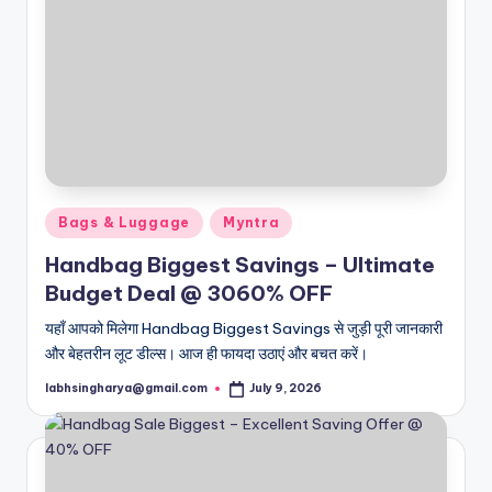
Posted
Bags & Luggage
Myntra
in
Handbag Biggest Savings – Ultimate
Budget Deal @ 3060% OFF
यहाँ आपको मिलेगा Handbag Biggest Savings से जुड़ी पूरी जानकारी
और बेहतरीन लूट डील्स। आज ही फायदा उठाएं और बचत करें।
labhsingharya@gmail.com
July 9, 2026
Posted
by