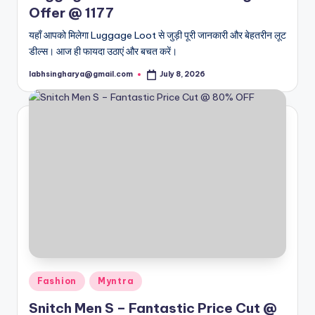
Offer @ 1177
यहाँ आपको मिलेगा Luggage Loot से जुड़ी पूरी जानकारी और बेहतरीन लूट
डील्स। आज ही फायदा उठाएं और बचत करें।
labhsingharya@gmail.com
July 8, 2026
Posted
by
Posted
Fashion
Myntra
in
Snitch Men S – Fantastic Price Cut @