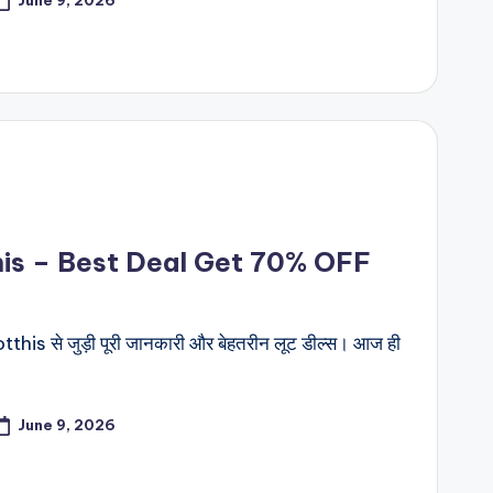
his – Best Deal Get 70% OFF
his से जुड़ी पूरी जानकारी और बेहतरीन लूट डील्स। आज ही
June 9, 2026