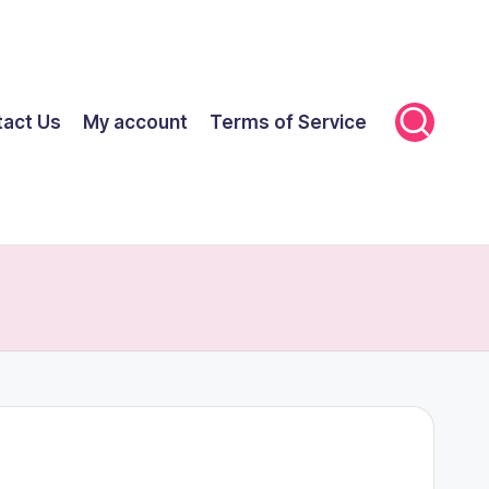
tact Us
My account
Terms of Service