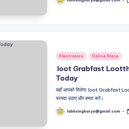
labhsingharya@gmail.com
Posted
by
Posted
Electronics
Online Store
in
loot Grabfast Loott
Today
यहाँ आपको मिलेगा loot Grabfast Loott
फायदा उठाएं और बचत करें।
labhsingharya@gmail.com
Posted
by