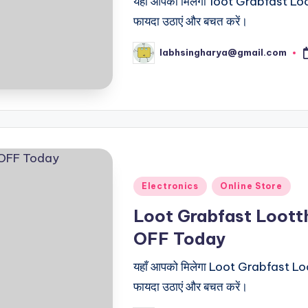
यहाँ आपको मिलेगा loot Grabfast Loott
फायदा उठाएं और बचत करें।
labhsingharya@gmail.com
Posted
by
Posted
Electronics
Online Store
in
Loot Grabfast Loott
OFF Today
यहाँ आपको मिलेगा Loot Grabfast Loot
फायदा उठाएं और बचत करें।