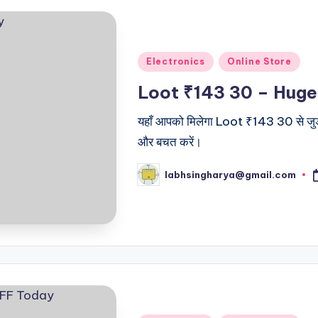
Posted
Electronics
Online Store
in
Loot ₹143 30 – Hug
यहाँ आपको मिलेगा Loot ₹143 30 से जुड़ी
और बचत करें।
labhsingharya@gmail.com
Posted
by