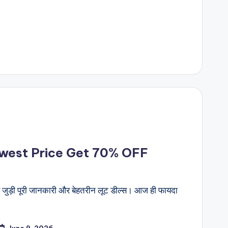
owest Price Get 70% OFF
जुड़ी पूरी जानकारी और बेहतरीन लूट डील्स। आज ही फायदा
June 9, 2026