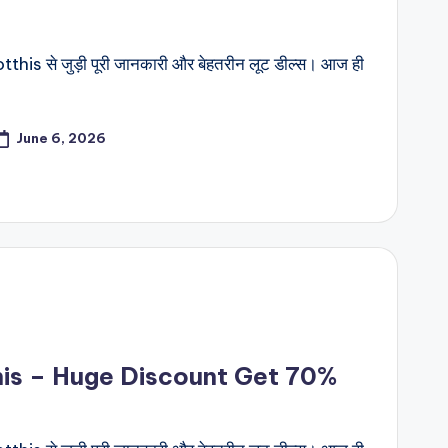
his से जुड़ी पूरी जानकारी और बेहतरीन लूट डील्स। आज ही
June 6, 2026
his – Huge Discount Get 70%