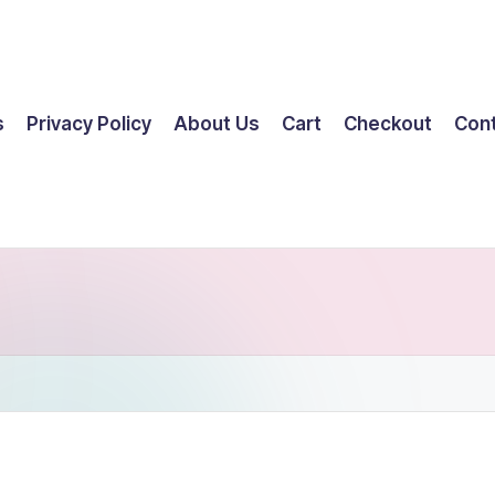
s
Privacy Policy
About Us
Cart
Checkout
Con