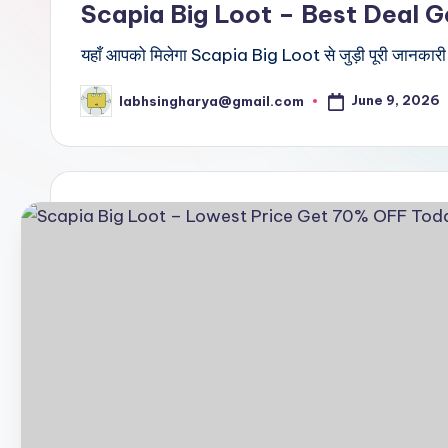
Scapia Big Loot – Best Deal 
a
यहाँ आपको मिलेगा Scapia Big Loot से जुड़ी पूरी जानकारी
l
t
June 9, 2026
labhsingharya@gmail.com
Posted
by
r
i
c
k
y
.i
n