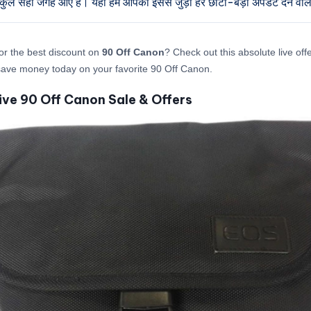
ल्कुल सही जगह आए हैं। यहाँ हम आपको इससे जुड़ी हर छोटी-बड़ी अपडेट देने वाले 
or the best discount on
90 Off Canon
? Check out this absolute live of
ave money today on your favorite 90 Off Canon.
ive 90 Off Canon Sale & Offers