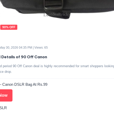
90% OFF
 May 30, 2026 04:35 PM | Views: 65
d Details of 90 Off Canon
ed period 90 Off Canon deal is highly recommended for smart shoppers looking
ice drop.
– Canon DSLR Bag At Rs.99
Now
DSLR