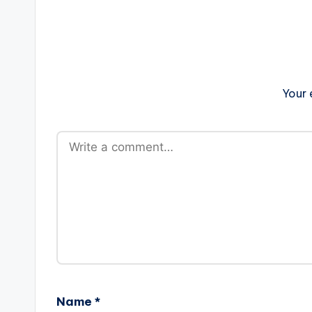
Your 
Name
*