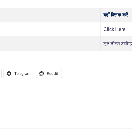
यहाँ क्लिक करें
Click Here
लूट डील्स टेलीग्
Telegram
Reddit