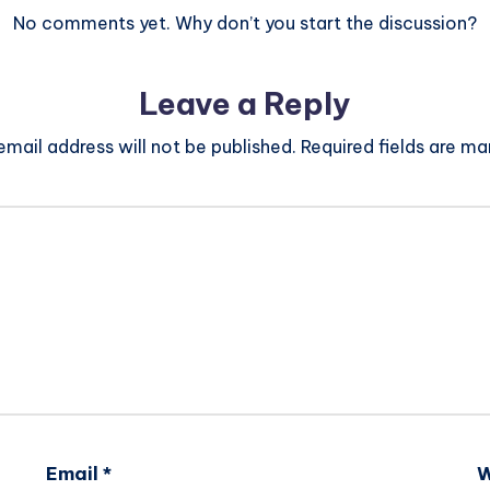
No comments yet. Why don’t you start the discussion?
Leave a Reply
email address will not be published.
Required fields are m
Email
*
W