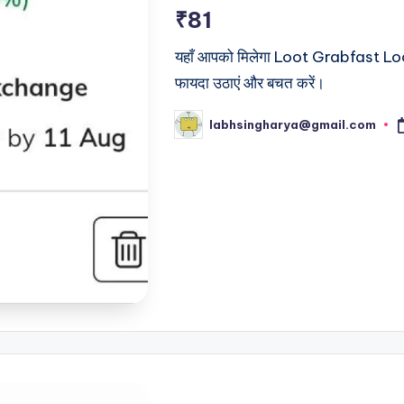
₹81
यहाँ आपको मिलेगा Loot Grabfast Loot
फायदा उठाएं और बचत करें।
labhsingharya@gmail.com
Posted
by