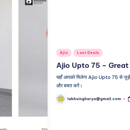
Posted
Ajio
Loot Deals
in
Ajio Upto 75 – Great
यहाँ आपको मिलेगा Ajio Upto 75 से जुड़ी
और बचत करें।
labhsingharya@gmail.com
Posted
by