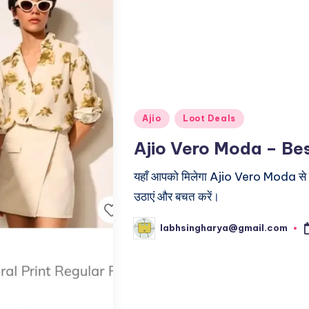
Posted
Ajio
Loot Deals
in
Ajio Vero Moda – Be
यहाँ आपको मिलेगा Ajio Vero Moda से ज
उठाएं और बचत करें।
labhsingharya@gmail.com
Posted
by