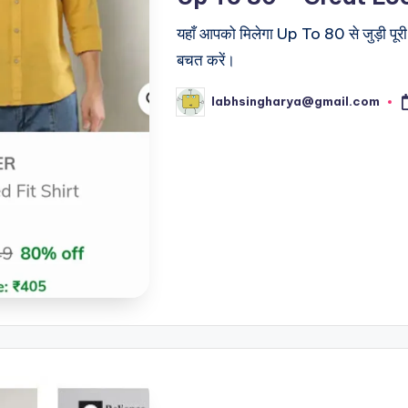
यहाँ आपको मिलेगा Up To 80 से जुड़ी पूर
बचत करें।
labhsingharya@gmail.com
Posted
by