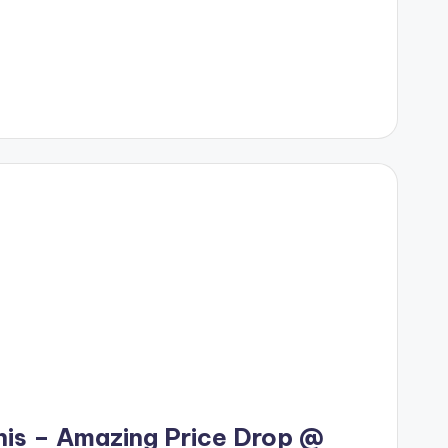
his – Amazing Price Drop @