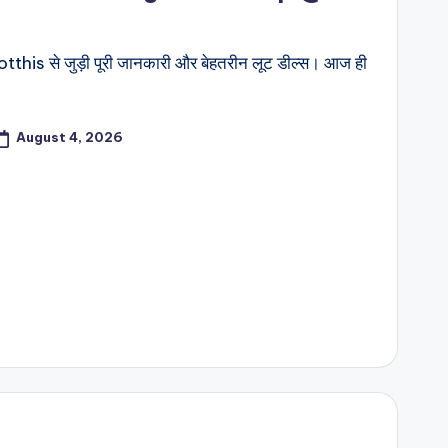
this से जुड़ी पूरी जानकारी और बेहतरीन लूट डील्स। आज ही
August 4, 2026