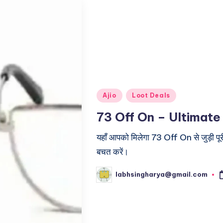
Posted
Ajio
Loot Deals
in
73 Off On – Ultimat
यहाँ आपको मिलेगा 73 Off On से जुड़ी पू
बचत करें।
labhsingharya@gmail.com
Posted
by