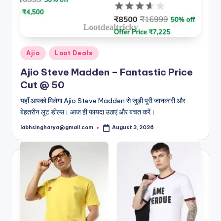
Posted
Ajio
Loot Deals
in
Ajio Steve Madden – Fantastic Price
Cut @ 50
यहाँ आपको मिलेगा Ajio Steve Madden से जुड़ी पूरी जानकारी और
बेहतरीन लूट डील्स। आज ही फायदा उठाएं और बचत करें।
labhsingharya@gmail.com
August 3, 2026
Posted
by