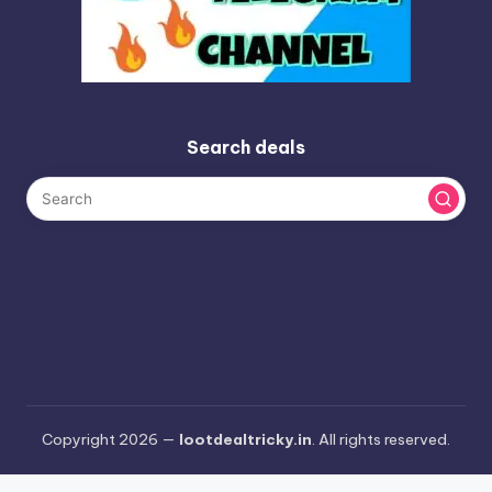
Search deals
Copyright 2026 —
lootdealtricky.in
. All rights reserved.