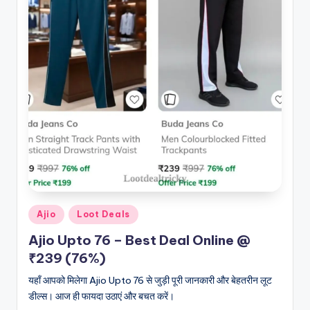
Posted
Ajio
Loot Deals
in
Ajio Upto 76 – Best Deal Online @
₹239 (76%)
यहाँ आपको मिलेगा Ajio Upto 76 से जुड़ी पूरी जानकारी और बेहतरीन लूट
डील्स। आज ही फायदा उठाएं और बचत करें।