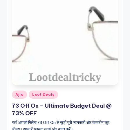
Posted
Ajio
Loot Deals
in
73 Off On – Ultimate Budget Deal @
73% OFF
यहाँ आपको मिलेगा 73 Off On से जुड़ी पूरी जानकारी और बेहतरीन लूट
डील्स। आज ही फायदा उठाएं और बचत करें।