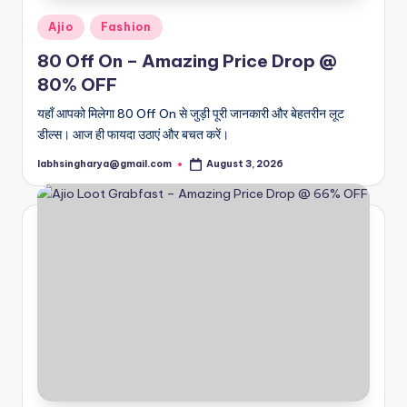
Posted
Ajio
Fashion
in
80 Off On – Amazing Price Drop @
80% OFF
यहाँ आपको मिलेगा 80 Off On से जुड़ी पूरी जानकारी और बेहतरीन लूट
डील्स। आज ही फायदा उठाएं और बचत करें।
labhsingharya@gmail.com
August 3, 2026
Posted
by