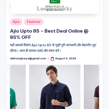
Posted
Ajio
Fashion
in
Ajio Upto 85 – Best Deal Online @
85% OFF
यहाँ आपको मिलेगा Ajio Upto 85 से जुड़ी पूरी जानकारी और बेहतरीन लूट
डील्स। आज ही फायदा उठाएं और बचत करें।
labhsingharya@gmail.com
August 4, 2026
Posted
by