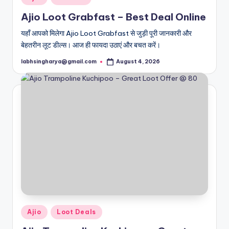
in
Ajio Loot Grabfast – Best Deal Online
यहाँ आपको मिलेगा Ajio Loot Grabfast से जुड़ी पूरी जानकारी और
बेहतरीन लूट डील्स। आज ही फायदा उठाएं और बचत करें।
labhsingharya@gmail.com
August 4, 2026
Posted
by
Posted
Ajio
Loot Deals
in