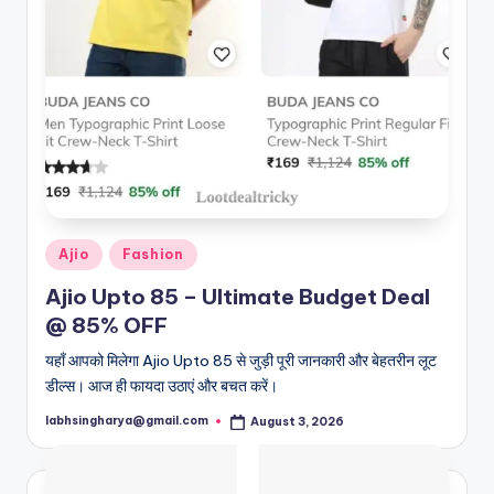
Posted
Ajio
Fashion
in
Ajio Upto 85 – Ultimate Budget Deal
@ 85% OFF
यहाँ आपको मिलेगा Ajio Upto 85 से जुड़ी पूरी जानकारी और बेहतरीन लूट
डील्स। आज ही फायदा उठाएं और बचत करें।
labhsingharya@gmail.com
August 3, 2026
Posted
by