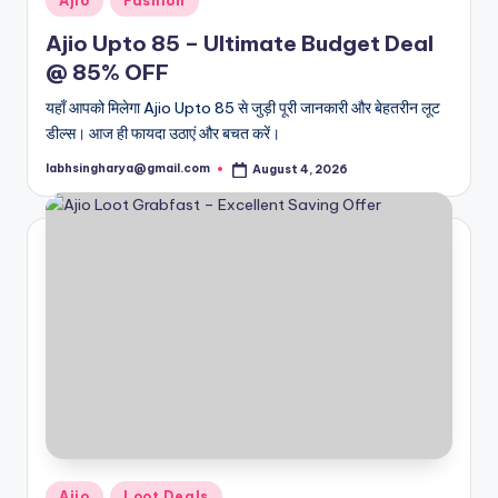
Ajio
Fashion
in
Ajio Upto 85 – Ultimate Budget Deal
@ 85% OFF
यहाँ आपको मिलेगा Ajio Upto 85 से जुड़ी पूरी जानकारी और बेहतरीन लूट
डील्स। आज ही फायदा उठाएं और बचत करें।
labhsingharya@gmail.com
August 4, 2026
Posted
by
Posted
Ajio
Loot Deals