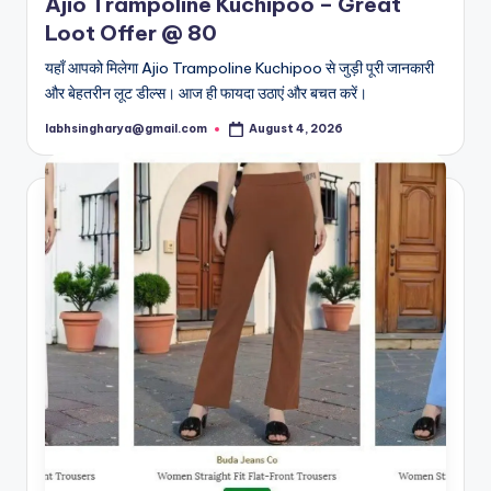
Ajio Trampoline Kuchipoo – Great
Loot Offer @ 80
यहाँ आपको मिलेगा Ajio Trampoline Kuchipoo से जुड़ी पूरी जानकारी
और बेहतरीन लूट डील्स। आज ही फायदा उठाएं और बचत करें।
labhsingharya@gmail.com
August 4, 2026
Posted
by