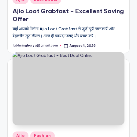
in
Ajio Loot Grabfast – Excellent Saving
Offer
यहाँ आपको मिलेगा Ajio Loot Grabfast से जुड़ी पूरी जानकारी और
बेहतरीन लूट डील्स। आज ही फायदा उठाएं और बचत करें।
labhsingharya@gmail.com
August 4, 2026
Posted
by
Posted
Ajio
Fashion