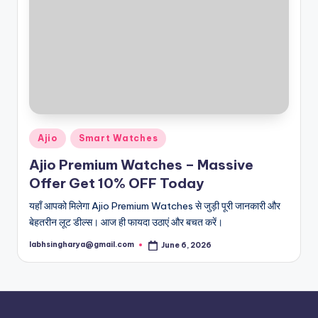
Posted
Ajio
Smart Watches
in
Ajio Premium Watches – Massive
Offer Get 10% OFF Today
यहाँ आपको मिलेगा Ajio Premium Watches से जुड़ी पूरी जानकारी और
बेहतरीन लूट डील्स। आज ही फायदा उठाएं और बचत करें।
labhsingharya@gmail.com
June 6, 2026
Posted
by