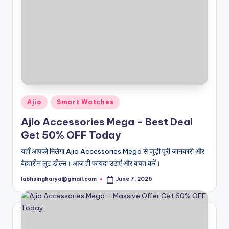
Posted
Ajio
Smart Watches
in
Ajio Accessories Mega – Best Deal
Get 50% OFF Today
यहाँ आपको मिलेगा Ajio Accessories Mega से जुड़ी पूरी जानकारी और
बेहतरीन लूट डील्स। आज ही फायदा उठाएं और बचत करें।
labhsingharya@gmail.com
June 7, 2026
Posted
by