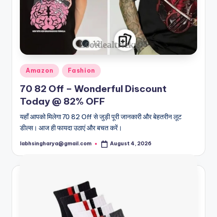
Posted
Amazon
Fashion
in
70 82 Off – Wonderful Discount
Today @ 82% OFF
यहाँ आपको मिलेगा 70 82 Off से जुड़ी पूरी जानकारी और बेहतरीन लूट
डील्स। आज ही फायदा उठाएं और बचत करें।
labhsingharya@gmail.com
August 4, 2026
Posted
by