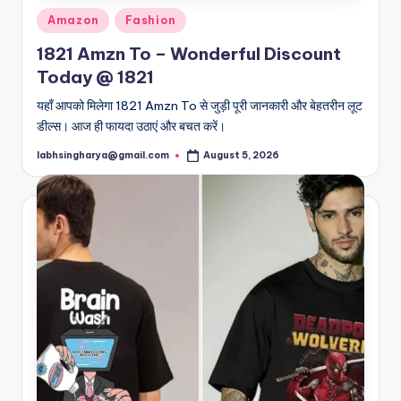
Posted
Amazon
Fashion
in
1821 Amzn To – Wonderful Discount
Today @ 1821
यहाँ आपको मिलेगा 1821 Amzn To से जुड़ी पूरी जानकारी और बेहतरीन लूट
डील्स। आज ही फायदा उठाएं और बचत करें।
labhsingharya@gmail.com
August 5, 2026
Posted
by