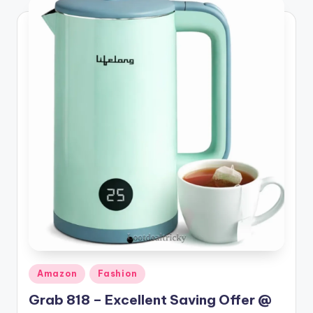
Posted
Amazon
Fashion
in
Grab 818 – Excellent Saving Offer @