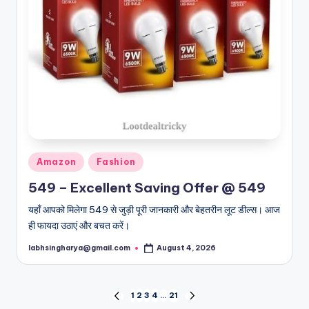
Posted
Amazon
Fashion
in
549 – Excellent Saving Offer @ 549
यहाँ आपको मिलेगा 549 से जुड़ी पूरी जानकारी और बेहतरीन लूट डील्स। आज
ही फायदा उठाएं और बचत करें।
labhsingharya@gmail.com
August 4, 2026
Posted
by
Posts
1
2
3
4
…
21
PREVIOUS
NEXT