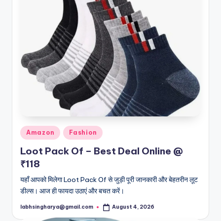
Posted
Amazon
Fashion
in
Loot Pack Of – Best Deal Online @
₹118
यहाँ आपको मिलेगा Loot Pack Of से जुड़ी पूरी जानकारी और बेहतरीन लूट
डील्स। आज ही फायदा उठाएं और बचत करें।
labhsingharya@gmail.com
August 4, 2026
Posted
by