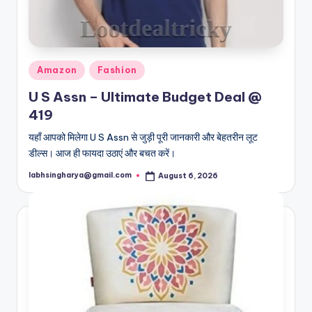
Posted
Amazon
Fashion
in
U S Assn – Ultimate Budget Deal @
419
यहाँ आपको मिलेगा U S Assn से जुड़ी पूरी जानकारी और बेहतरीन लूट
डील्स। आज ही फायदा उठाएं और बचत करें।
labhsingharya@gmail.com
August 6, 2026
Posted
by