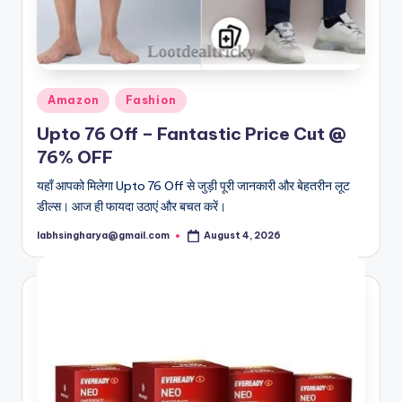
Posted
Amazon
Fashion
in
Upto 76 Off – Fantastic Price Cut @
76% OFF
यहाँ आपको मिलेगा Upto 76 Off से जुड़ी पूरी जानकारी और बेहतरीन लूट
डील्स। आज ही फायदा उठाएं और बचत करें।
labhsingharya@gmail.com
August 4, 2026
Posted
by