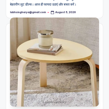
बेहतरीन लूट डील्स। आज ही फायदा उठाएं और बचत करें।
labhsingharya@gmail.com
August 5, 2026
Posted
by