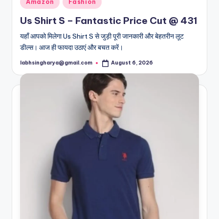
Posted
Amazon
Fashion
in
Us Shirt S – Fantastic Price Cut @ 431
यहाँ आपको मिलेगा Us Shirt S से जुड़ी पूरी जानकारी और बेहतरीन लूट
डील्स। आज ही फायदा उठाएं और बचत करें।
labhsingharya@gmail.com
August 6, 2026
Posted
by