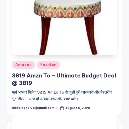
Posted
Amazon
Fashion
in
3819 Amzn To – Ultimate Budget Deal
@ 3819
यहाँ आपको मिलेगा 3819 Amzn To से जुड़ी पूरी जानकारी और बेहतरीन
लूट डील्स। आज ही फायदा उठाएं और बचत करें।
labhsingharya@gmail.com
August 6, 2026
Posted
by