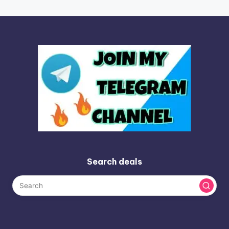
PAGE
PAGE
pagination
Search deals