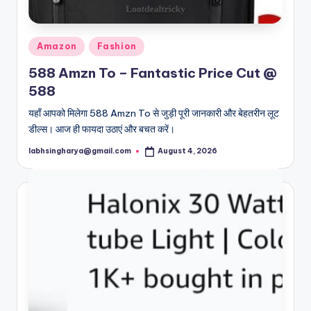
Posted
Amazon
Fashion
in
588 Amzn To – Fantastic Price Cut @
588
यहाँ आपको मिलेगा 588 Amzn To से जुड़ी पूरी जानकारी और बेहतरीन लूट
डील्स। आज ही फायदा उठाएं और बचत करें।
labhsingharya@gmail.com
August 4, 2026
Posted
by