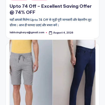
in
Upto 74 Off – Excellent Saving Offer
@ 74% OFF
यहाँ आपको मिलेगा Upto 74 Off से जुड़ी पूरी जानकारी और बेहतरीन लूट
डील्स। आज ही फायदा उठाएं और बचत करें।
labhsingharya@gmail.com
August 4, 2026
Posted
by