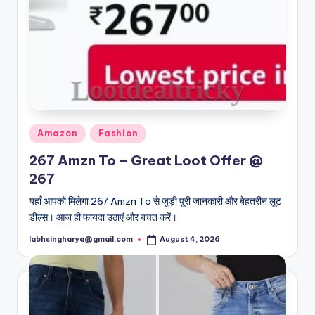
Posted
Amazon
Fashion
in
267 Amzn To – Great Loot Offer @
267
यहाँ आपको मिलेगा 267 Amzn To से जुड़ी पूरी जानकारी और बेहतरीन लूट
डील्स। आज ही फायदा उठाएं और बचत करें।
labhsingharya@gmail.com
August 4, 2026
Posted
by