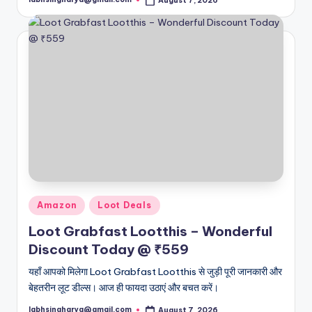
August 7, 2026
Posted
by
Posted
Amazon
Loot Deals
in
Loot Grabfast Lootthis – Wonderful
Discount Today @ ₹559
यहाँ आपको मिलेगा Loot Grabfast Lootthis से जुड़ी पूरी जानकारी और
बेहतरीन लूट डील्स। आज ही फायदा उठाएं और बचत करें।
labhsingharya@gmail.com
August 7, 2026