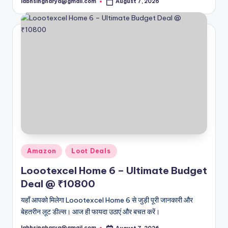
labhsingharya@gmail.com
August 7, 2026
Posted
by
Posted
Amazon
Loot Deals
in
Loootexcel Home 6 – Ultimate Budget
Deal @ ₹10800
यहाँ आपको मिलेगा Loootexcel Home 6 से जुड़ी पूरी जानकारी और
बेहतरीन लूट डील्स। आज ही फायदा उठाएं और बचत करें।
labhsingharya@gmail.com