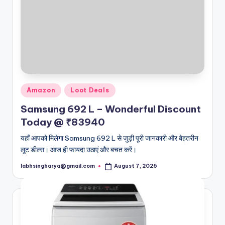
Posted
Amazon
Loot Deals
in
Samsung 692 L – Wonderful Discount
Today @ ₹83940
यहाँ आपको मिलेगा Samsung 692 L से जुड़ी पूरी जानकारी और बेहतरीन
लूट डील्स। आज ही फायदा उठाएं और बचत करें।
labhsingharya@gmail.com
August 7, 2026
Posted
by