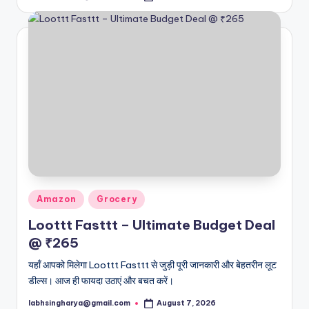
by
Posted
Amazon
Grocery
in
Loottt Fasttt – Ultimate Budget Deal
@ ₹265
यहाँ आपको मिलेगा Loottt Fasttt से जुड़ी पूरी जानकारी और बेहतरीन लूट
डील्स। आज ही फायदा उठाएं और बचत करें।
labhsingharya@gmail.com
August 7, 2026
Posted