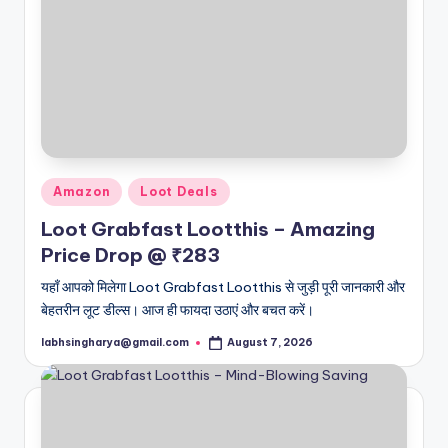
Posted
Amazon
Loot Deals
in
Loot Grabfast Lootthis – Amazing
Price Drop @ ₹283
यहाँ आपको मिलेगा Loot Grabfast Lootthis से जुड़ी पूरी जानकारी और
बेहतरीन लूट डील्स। आज ही फायदा उठाएं और बचत करें।
labhsingharya@gmail.com
August 7, 2026
Posted
by