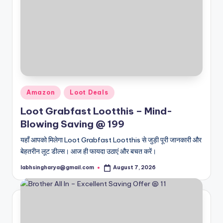
Posted
Amazon
Loot Deals
in
Loot Grabfast Lootthis – Mind-
Blowing Saving @ 199
यहाँ आपको मिलेगा Loot Grabfast Lootthis से जुड़ी पूरी जानकारी और
बेहतरीन लूट डील्स। आज ही फायदा उठाएं और बचत करें।
labhsingharya@gmail.com
August 7, 2026
Posted
by