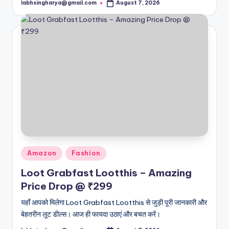
labhsingharya@gmail.com
August 7, 2026
Posted
by
Posted
Amazon
Fashion
in
Loot Grabfast Lootthis – Amazing
Price Drop @ ₹299
यहाँ आपको मिलेगा Loot Grabfast Lootthis से जुड़ी पूरी जानकारी और
बेहतरीन लूट डील्स। आज ही फायदा उठाएं और बचत करें।