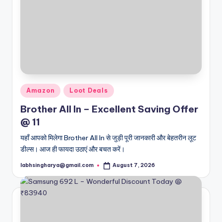
Posted
Amazon
Loot Deals
in
Brother All In – Excellent Saving Offer
@ 11
यहाँ आपको मिलेगा Brother All In से जुड़ी पूरी जानकारी और बेहतरीन लूट
डील्स। आज ही फायदा उठाएं और बचत करें।
labhsingharya@gmail.com
August 7, 2026
Posted
by