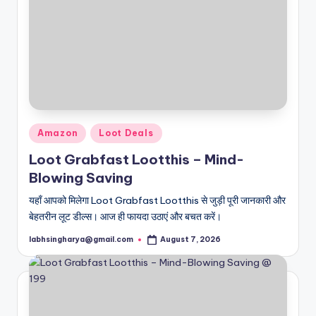
Posted
Amazon
Loot Deals
in
Loot Grabfast Lootthis – Mind-
Blowing Saving
यहाँ आपको मिलेगा Loot Grabfast Lootthis से जुड़ी पूरी जानकारी और
बेहतरीन लूट डील्स। आज ही फायदा उठाएं और बचत करें।
labhsingharya@gmail.com
August 7, 2026
Posted
by