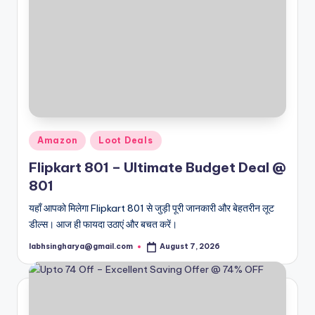
Posted
Amazon
Loot Deals
in
Flipkart 801 – Ultimate Budget Deal @
801
यहाँ आपको मिलेगा Flipkart 801 से जुड़ी पूरी जानकारी और बेहतरीन लूट
डील्स। आज ही फायदा उठाएं और बचत करें।
labhsingharya@gmail.com
August 7, 2026
Posted
by