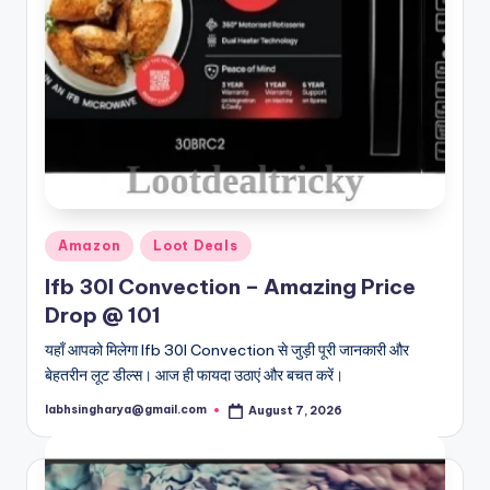
Posted
Amazon
Loot Deals
in
Ifb 30l Convection – Amazing Price
Drop @ 101
यहाँ आपको मिलेगा Ifb 30l Convection से जुड़ी पूरी जानकारी और
बेहतरीन लूट डील्स। आज ही फायदा उठाएं और बचत करें।
labhsingharya@gmail.com
August 7, 2026
Posted
by