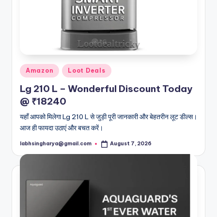
Posted
Amazon
Loot Deals
in
Lg 210 L – Wonderful Discount Today
@ ₹18240
यहाँ आपको मिलेगा Lg 210 L से जुड़ी पूरी जानकारी और बेहतरीन लूट डील्स।
आज ही फायदा उठाएं और बचत करें।
labhsingharya@gmail.com
August 7, 2026
Posted
by