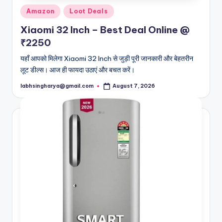
Posted
Amazon
Loot Deals
in
Xiaomi 32 Inch – Best Deal Online @
₹2250
यहाँ आपको मिलेगा Xiaomi 32 Inch से जुड़ी पूरी जानकारी और बेहतरीन
लूट डील्स। आज ही फायदा उठाएं और बचत करें।
labhsingharya@gmail.com
August 7, 2026
Posted
by