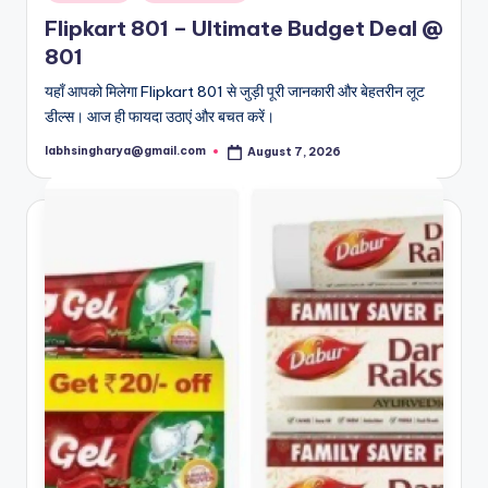
in
Flipkart 801 – Ultimate Budget Deal @
801
यहाँ आपको मिलेगा Flipkart 801 से जुड़ी पूरी जानकारी और बेहतरीन लूट
डील्स। आज ही फायदा उठाएं और बचत करें।
labhsingharya@gmail.com
August 7, 2026
Posted
by