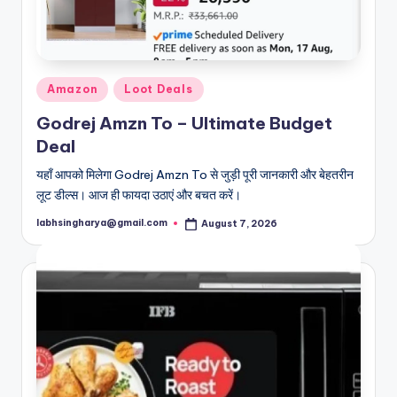
Posted
Amazon
Loot Deals
in
Godrej Amzn To – Ultimate Budget
Deal
यहाँ आपको मिलेगा Godrej Amzn To से जुड़ी पूरी जानकारी और बेहतरीन
लूट डील्स। आज ही फायदा उठाएं और बचत करें।
labhsingharya@gmail.com
August 7, 2026
Posted
by