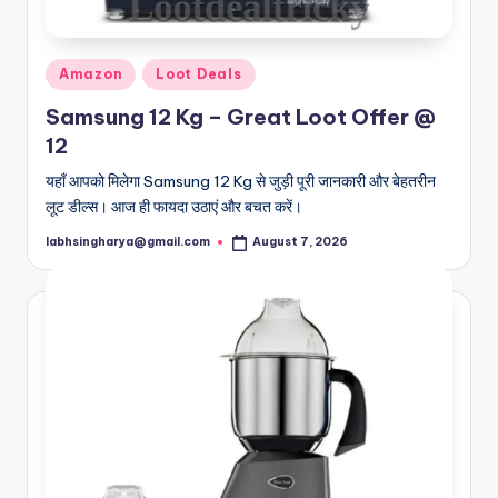
Posted
Amazon
Loot Deals
in
Samsung 12 Kg – Great Loot Offer @
12
यहाँ आपको मिलेगा Samsung 12 Kg से जुड़ी पूरी जानकारी और बेहतरीन
लूट डील्स। आज ही फायदा उठाएं और बचत करें।
labhsingharya@gmail.com
August 7, 2026
Posted
by