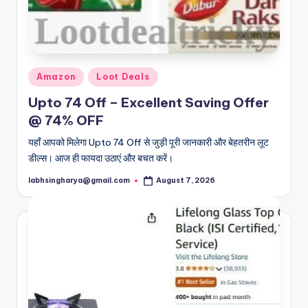
Posted
Amazon
Loot Deals
in
Upto 74 Off – Excellent Saving Offer
@ 74% OFF
यहाँ आपको मिलेगा Upto 74 Off से जुड़ी पूरी जानकारी और बेहतरीन लूट
डील्स। आज ही फायदा उठाएं और बचत करें।
labhsingharya@gmail.com
August 7, 2026
Posted
by