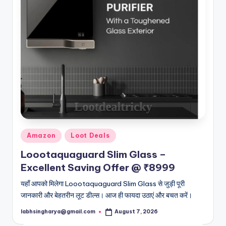
Posted
Amazon
Loot Deals
in
Loootaquaguard Slim Glass –
Excellent Saving Offer @ ₹8999
यहाँ आपको मिलेगा Loootaquaguard Slim Glass से जुड़ी पूरी
जानकारी और बेहतरीन लूट डील्स। आज ही फायदा उठाएं और बचत करें।
labhsingharya@gmail.com
August 7, 2026
Posted
by