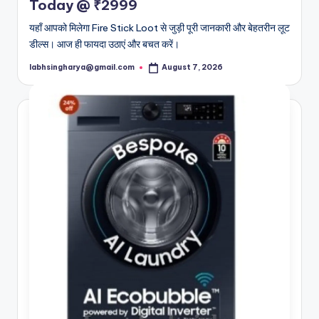
Today @ ₹2999
यहाँ आपको मिलेगा Fire Stick Loot से जुड़ी पूरी जानकारी और बेहतरीन लूट
डील्स। आज ही फायदा उठाएं और बचत करें।
labhsingharya@gmail.com
August 7, 2026
Posted
by