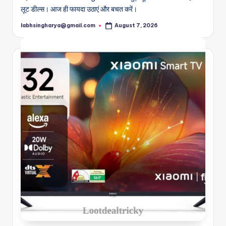
लूट डील्स। आज ही फायदा उठाएं और बचत करें।
labhsingharya@gmail.com
August 7, 2026
Posted
by