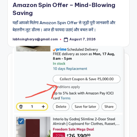
Amazon Spin Offer – Mind-Blowing
Saving
यहाँ आपको मिलेगा Amazon Spin Offer से जुड़ी पूरी जानकारी और
बेहतरीन लूट डील्स। आज ही फायदा उठाएं और बचत करें।
labhsingharya@gmail.com
August 7, 2026
Posted
by