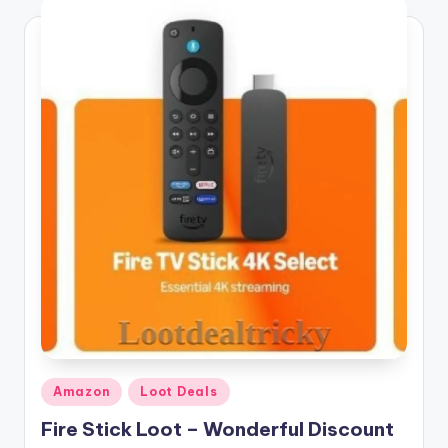
Posted
Amazon
Loot Deals
in
Fire Stick Loot – Wonderful Discount