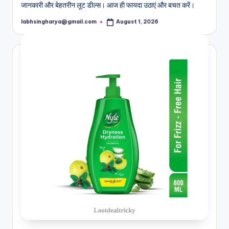
जानकारी और बेहतरीन लूट डील्स। आज ही फायदा उठाएं और बचत करें।
labhsingharya@gmail.com
August 1, 2026
Posted
by