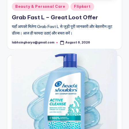
Posted
Beauty & Personal Care
Flipkart
in
Grab Fast L – Great Loot Offer
यहाँ आपको मिलेगा Grab Fast L से जुड़ी पूरी जानकारी और बेहतरीन लूट
डील्स। आज ही फायदा उठाएं और बचत करें।
labhsingharya@gmail.com
August 6, 2026
Posted
by