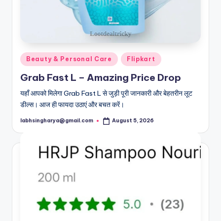
Posted
Beauty & Personal Care
Flipkart
in
Grab Fast L – Amazing Price Drop
यहाँ आपको मिलेगा Grab Fast L से जुड़ी पूरी जानकारी और बेहतरीन लूट
डील्स। आज ही फायदा उठाएं और बचत करें।
labhsingharya@gmail.com
August 5, 2026
Posted
by