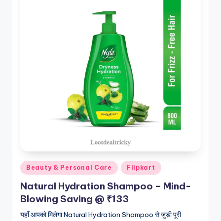
Posted
Beauty & Personal Care
Flipkart
in
Natural Hydration Shampoo – Mind-
Blowing Saving @ ₹133
यहाँ आपको मिलेगा Natural Hydration Shampoo से जुड़ी पूरी