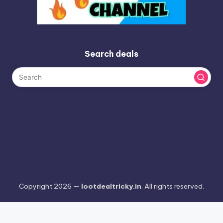
Search deals
Copyright 2026 —
lootdealtricky.in
. All rights reserved.