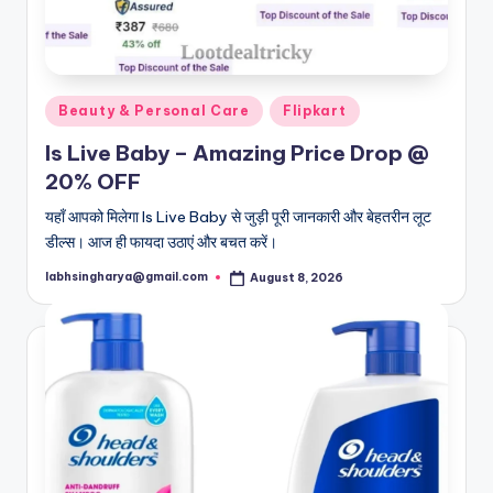
Posted
Beauty & Personal Care
Flipkart
in
Is Live Baby – Amazing Price Drop @
20% OFF
यहाँ आपको मिलेगा Is Live Baby से जुड़ी पूरी जानकारी और बेहतरीन लूट
डील्स। आज ही फायदा उठाएं और बचत करें।
labhsingharya@gmail.com
August 8, 2026
Posted
by