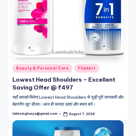
Posted
Beauty & Personal Care
Flipkart
in
Lowest Head Shoulders – Excellent
Saving Offer @ ₹497
यहाँ आपको मिलेगा Lowest Head Shoulders से जुड़ी पूरी जानकारी और
बेहतरीन लूट डील्स। आज ही फायदा उठाएं और बचत करें।
labhsingharya@gmail.com
August 7, 2026
Posted
by