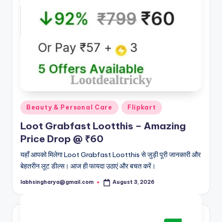
Posted
Beauty & Personal Care
Flipkart
in
Loot Grabfast Lootthis – Amazing
Price Drop @ ₹60
यहाँ आपको मिलेगा Loot Grabfast Lootthis से जुड़ी पूरी जानकारी और
बेहतरीन लूट डील्स। आज ही फायदा उठाएं और बचत करें।
labhsingharya@gmail.com
August 3, 2026
Posted
by