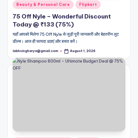
Posted
Beauty & Personal Care
Flipkart
in
75 Off Nyle – Wonderful Discount
Today @ ₹133 (75%)
यहाँ आपको मिलेगा 75 Off Nyle से जुड़ी पूरी जानकारी और बेहतरीन लूट
डील्स। आज ही फायदा उठाएं और बचत करें।
labhsingharya@gmail.com
August 1, 2026
Posted
by