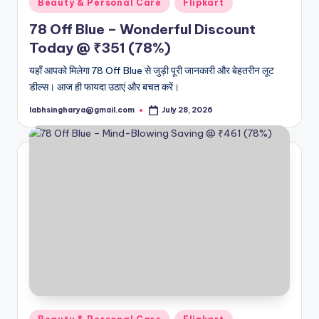
Beauty & Personal Care
Flipkart
in
78 Off Blue – Wonderful Discount
Today @ ₹351 (78%)
यहाँ आपको मिलेगा 78 Off Blue से जुड़ी पूरी जानकारी और बेहतरीन लूट
डील्स। आज ही फायदा उठाएं और बचत करें।
labhsingharya@gmail.com
July 28, 2026
Posted
by
Posted