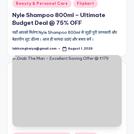
Posted
Beauty & Personal Care
Flipkart
in
Nyle Shampoo 800ml – Ultimate
Budget Deal @ 75% OFF
यहाँ आपको मिलेगा Nyle Shampoo 800ml से जुड़ी पूरी जानकारी और
बेहतरीन लूट डील्स। आज ही फायदा उठाएं और बचत करें।
labhsingharya@gmail.com
August 1, 2026
Posted
by