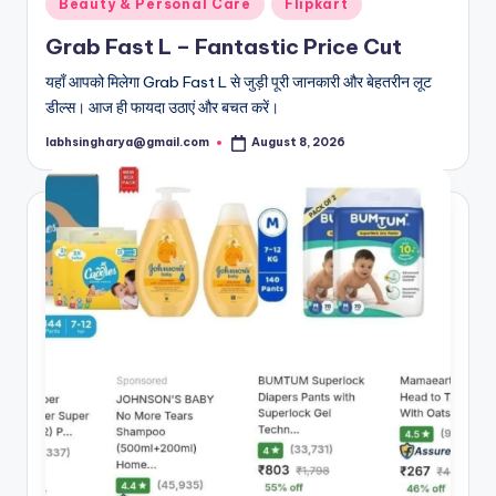
Posted
Beauty & Personal Care
Flipkart
in
Grab Fast L – Fantastic Price Cut
यहाँ आपको मिलेगा Grab Fast L से जुड़ी पूरी जानकारी और बेहतरीन लूट
डील्स। आज ही फायदा उठाएं और बचत करें।
labhsingharya@gmail.com
August 8, 2026
Posted
by