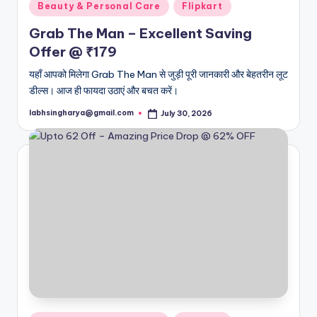
Posted
Beauty & Personal Care
Flipkart
in
Grab The Man – Excellent Saving
Offer @ ₹179
यहाँ आपको मिलेगा Grab The Man से जुड़ी पूरी जानकारी और बेहतरीन लूट
डील्स। आज ही फायदा उठाएं और बचत करें।
labhsingharya@gmail.com
July 30, 2026
Posted
by