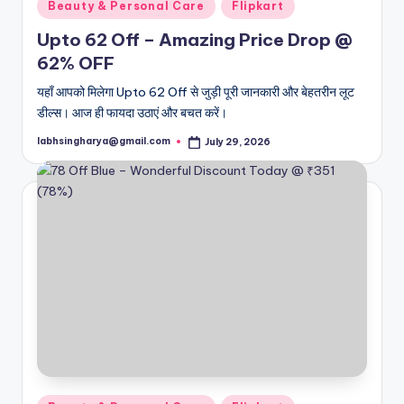
Posted
Beauty & Personal Care
Flipkart
in
Upto 62 Off – Amazing Price Drop @
62% OFF
यहाँ आपको मिलेगा Upto 62 Off से जुड़ी पूरी जानकारी और बेहतरीन लूट
डील्स। आज ही फायदा उठाएं और बचत करें।
labhsingharya@gmail.com
July 29, 2026
Posted
by
Posted