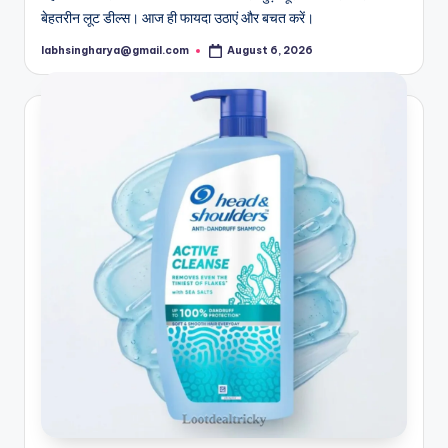
बेहतरीन लूट डील्स। आज ही फायदा उठाएं और बचत करें।
labhsingharya@gmail.com
August 6, 2026
Posted
by