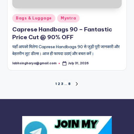
Posted
Bags & Luggage
Myntra
in
Caprese Handbags 90 – Fantastic
Price Cut @ 90% OFF
यहाँ आपको मिलेगा Caprese Handbags 90 से जुड़ी पूरी जानकारी और
बेहतरीन लूट डील्स। आज ही फायदा उठाएं और बचत करें।
labhsingharya@gmail.com
July 31, 2026
Posted
by
Posts
1
2
3
…
8
NEXT
PAGE
pagination