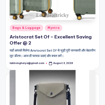
Posted
Bags & Luggage
Myntra
in
Aristocrat Set Of – Excellent Saving
Offer @ 2
यहाँ आपको मिलेगा Aristocrat Set Of से जुड़ी पूरी जानकारी और बेहतरीन
लूट डील्स। आज ही फायदा उठाएं और बचत करें।
labhsingharya@gmail.com
August 3, 2026
Posted
by