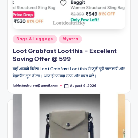
Posted
Bags & Luggage
Myntra
in
Loot Grabfast Lootthis – Excellent
Saving Offer @ 599
यहाँ आपको मिलेगा Loot Grabfast Lootthis से जुड़ी पूरी जानकारी और
बेहतरीन लूट डील्स। आज ही फायदा उठाएं और बचत करें।
labhsingharya@gmail.com
August 6, 2026
Posted
by