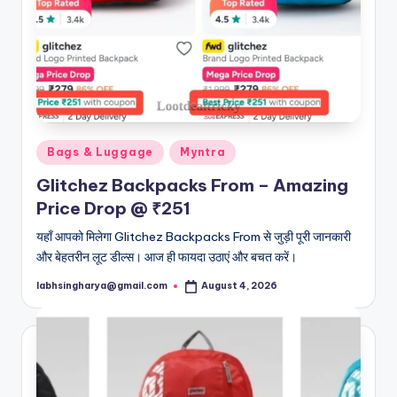
Posted
Bags & Luggage
Myntra
in
Glitchez Backpacks From – Amazing
Price Drop @ ₹251
यहाँ आपको मिलेगा Glitchez Backpacks From से जुड़ी पूरी जानकारी
और बेहतरीन लूट डील्स। आज ही फायदा उठाएं और बचत करें।
labhsingharya@gmail.com
August 4, 2026
Posted
by