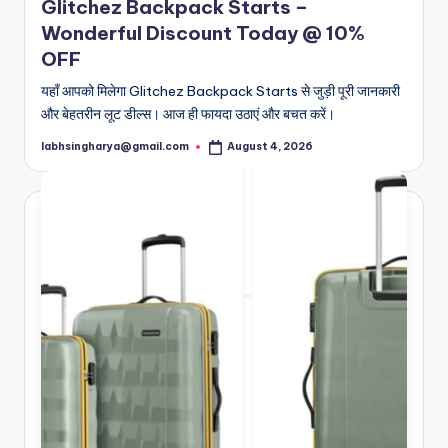
Glitchez Backpack Starts –
Wonderful Discount Today @ 10%
OFF
यहाँ आपको मिलेगा Glitchez Backpack Starts से जुड़ी पूरी जानकारी
और बेहतरीन लूट डील्स। आज ही फायदा उठाएं और बचत करें।
labhsingharya@gmail.com
August 4, 2026
Posted
by