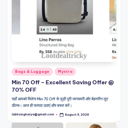
Posted
Bags & Luggage
Myntra
in
Min 70 Off – Excellent Saving Offer @
70% OFF
यहाँ आपको मिलेगा Min 70 Off से जुड़ी पूरी जानकारी और बेहतरीन लूट
डील्स। आज ही फायदा उठाएं और बचत करें।
labhsingharya@gmail.com
August 5, 2026
Posted
by