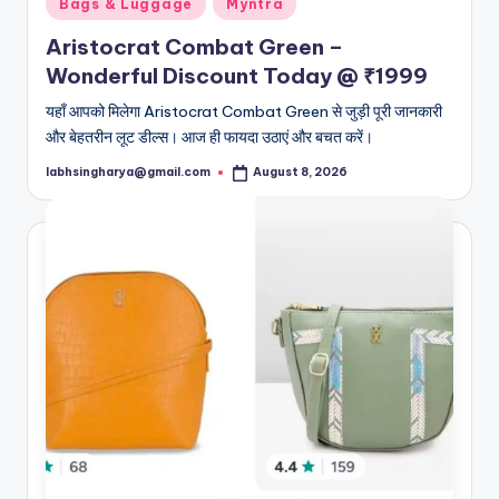
Posted
Bags & Luggage
Myntra
in
Aristocrat Combat Green –
Wonderful Discount Today @ ₹1999
यहाँ आपको मिलेगा Aristocrat Combat Green से जुड़ी पूरी जानकारी
और बेहतरीन लूट डील्स। आज ही फायदा उठाएं और बचत करें।
labhsingharya@gmail.com
August 8, 2026
Posted
by