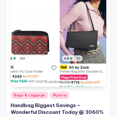
Posted
Bags & Luggage
Myntra
in
Handbag Biggest Savings –
Wonderful Discount Today @ 3060%