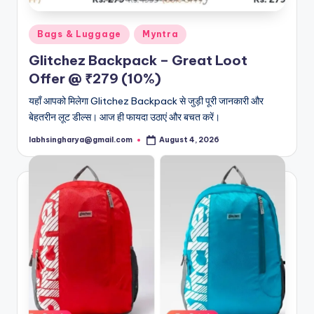
Posted
Bags & Luggage
Myntra
in
Glitchez Backpack – Great Loot
Offer @ ₹279 (10%)
यहाँ आपको मिलेगा Glitchez Backpack से जुड़ी पूरी जानकारी और
बेहतरीन लूट डील्स। आज ही फायदा उठाएं और बचत करें।
labhsingharya@gmail.com
August 4, 2026
Posted
by