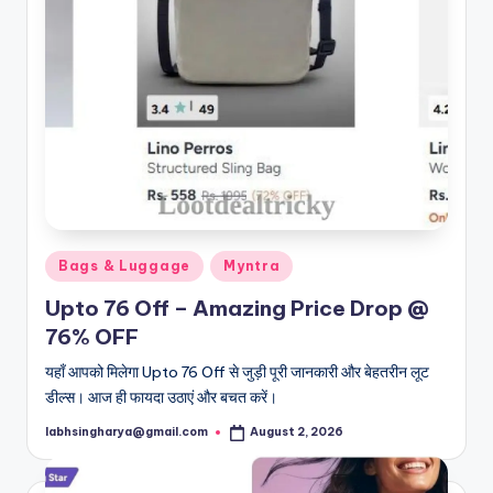
Posted
Bags & Luggage
Myntra
in
Upto 76 Off – Amazing Price Drop @
76% OFF
यहाँ आपको मिलेगा Upto 76 Off से जुड़ी पूरी जानकारी और बेहतरीन लूट
डील्स। आज ही फायदा उठाएं और बचत करें।
labhsingharya@gmail.com
August 2, 2026
Posted
by