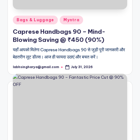
Posted
Bags & Luggage
Myntra
in
Caprese Handbags 90 – Mind-
Blowing Saving @ ₹450 (90%)
यहाँ आपको मिलेगा Caprese Handbags 90 से जुड़ी पूरी जानकारी और
बेहतरीन लूट डील्स। आज ही फायदा उठाएं और बचत करें।
labhsingharya@gmail.com
July 31, 2026
Posted
by