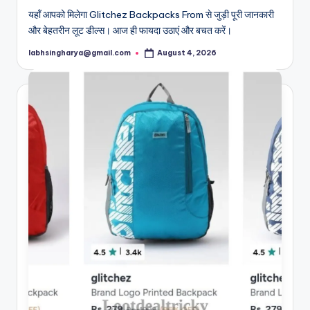
यहाँ आपको मिलेगा Glitchez Backpacks From से जुड़ी पूरी जानकारी
और बेहतरीन लूट डील्स। आज ही फायदा उठाएं और बचत करें।
labhsingharya@gmail.com
August 4, 2026
Posted
by