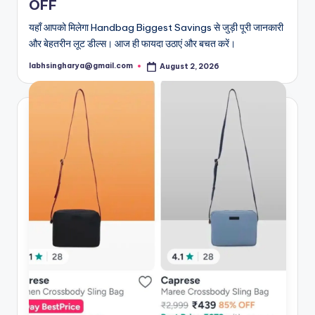
OFF
यहाँ आपको मिलेगा Handbag Biggest Savings से जुड़ी पूरी जानकारी
और बेहतरीन लूट डील्स। आज ही फायदा उठाएं और बचत करें।
labhsingharya@gmail.com
August 2, 2026
Posted
by