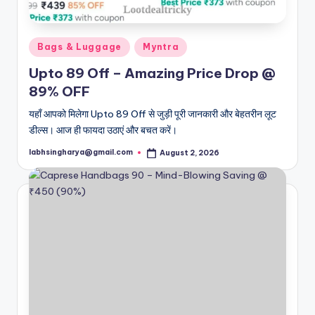
Posted
Bags & Luggage
Myntra
in
Upto 89 Off – Amazing Price Drop @
89% OFF
यहाँ आपको मिलेगा Upto 89 Off से जुड़ी पूरी जानकारी और बेहतरीन लूट
डील्स। आज ही फायदा उठाएं और बचत करें।
labhsingharya@gmail.com
August 2, 2026
Posted
by