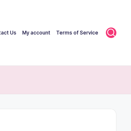
tact Us
My account
Terms of Service