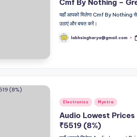
Cmf By Nothing – Gre
यहाँ आपको मिलेगा Cmf By Nothing से ज
उठाएं और बचत करें।
labhsingharya@gmail.com
Posted
by
Posted
Electronics
Myntra
in
Audio Lowest Prices
₹5519 (8%)