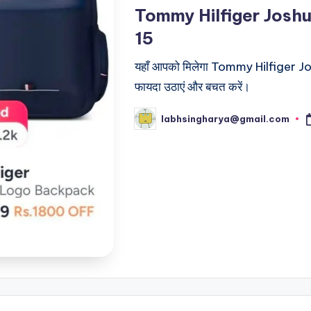
in
Tommy Hilfiger Josh
15
यहाँ आपको मिलेगा Tommy Hilfiger Jos
फायदा उठाएं और बचत करें।
labhsingharya@gmail.com
Posted
by