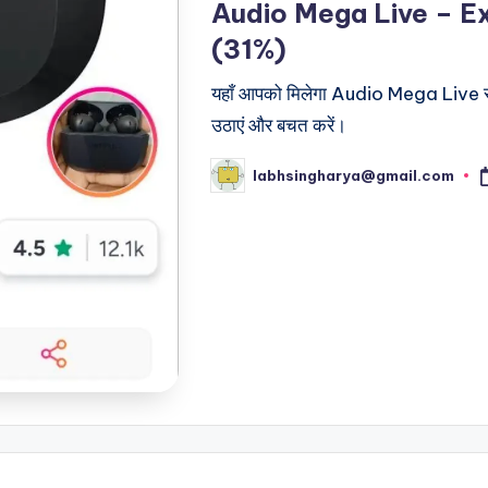
Audio Mega Live – Ex
(31%)
यहाँ आपको मिलेगा Audio Mega Live से 
उठाएं और बचत करें।
labhsingharya@gmail.com
Posted
by