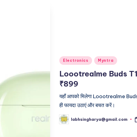
Posted
Electronics
Myntra
in
Loootrealme Buds T1
₹899
यहाँ आपको मिलेगा Loootrealme Buds T
ही फायदा उठाएं और बचत करें।
labhsingharya@gmail.com
Posted
by