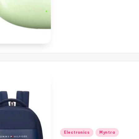
Posted
Electronics
Myntra