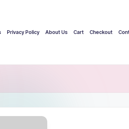
s
Privacy Policy
About Us
Cart
Checkout
Con