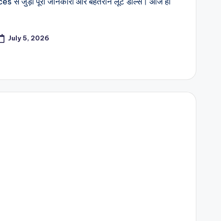
s से जुड़ी पूरी जानकारी और बेहतरीन लूट डील्स। आज ही
July 5, 2026