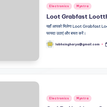
Posted
Electronics
Myntra
in
Loot Grabfast Lootth
यहाँ आपको मिलेगा Loot Grabfast Loot
फायदा उठाएं और बचत करें।
labhsingharya@gmail.com
Posted
by
Posted
Electronics
Myntra
in