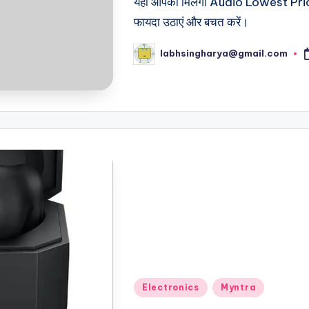
यहाँ आपको मिलेगा Audio Lowest Price
फायदा उठाएं और बचत करें।
labhsingharya@gmail.com
Posted
by
Posted
Electronics
Myntra
in