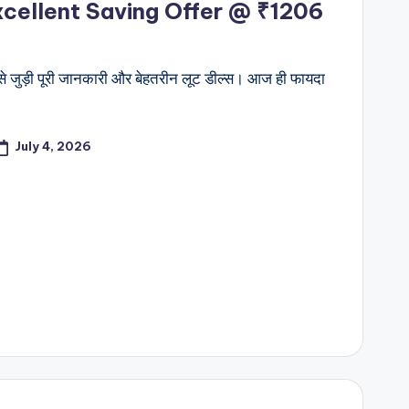
cellent Saving Offer @ ₹1206
जुड़ी पूरी जानकारी और बेहतरीन लूट डील्स। आज ही फायदा
July 4, 2026