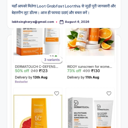
यहाँ आपको मिलेगा Loot Grabfast Lootthis से जुड़ी पूरी जानकारी और
बेहतरीन लूट डील्स। आज ही फायदा उठाएं और बचत करें।
labhsingharya@gmail.com
August 6, 2026
Posted
by