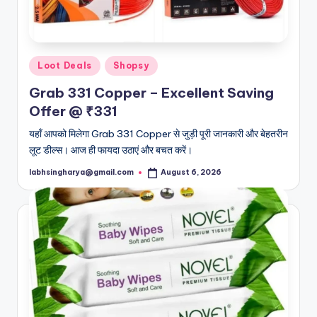
Posted
Loot Deals
Shopsy
in
Grab 331 Copper – Excellent Saving
Offer @ ₹331
यहाँ आपको मिलेगा Grab 331 Copper से जुड़ी पूरी जानकारी और बेहतरीन
लूट डील्स। आज ही फायदा उठाएं और बचत करें।
labhsingharya@gmail.com
August 6, 2026
Posted
by