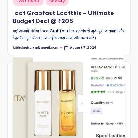
Posted
Loot Deals
Shopsy
in
loot Grabfast Lootthis – Ultimate
Budget Deal @ ₹205
यहाँ आपको मिलेगा loot Grabfast Lootthis से जुड़ी पूरी जानकारी और
बेहतरीन लूट डील्स। आज ही फायदा उठाएं और बचत करें।
labhsingharya@gmail.com
August 7, 2026
Posted
by