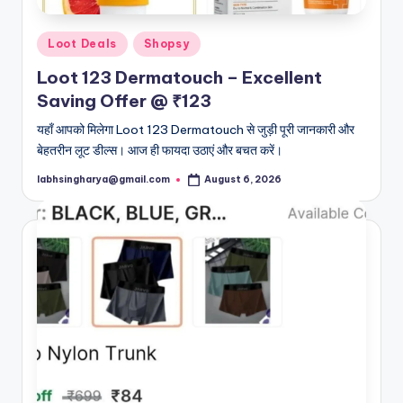
Posted
Loot Deals
Shopsy
in
Loot 123 Dermatouch – Excellent
Saving Offer @ ₹123
यहाँ आपको मिलेगा Loot 123 Dermatouch से जुड़ी पूरी जानकारी और
बेहतरीन लूट डील्स। आज ही फायदा उठाएं और बचत करें।
labhsingharya@gmail.com
August 6, 2026
Posted
by