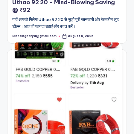
Uthao 92 20 – Mind-Blowing Saving
@ ₹92
यहाँ आपको मिलेगा Uthao 92 20 से जुड़ी पूरी जानकारी और बेहतरीन लूट
डील्स। आज ही फायदा उठाएं और बचत करें।
labhsingharya@gmail.com
August 6, 2026
Posted
by