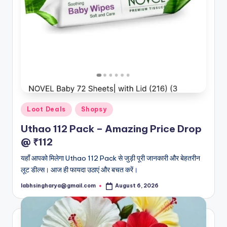
Posted
Loot Deals
Shopsy
in
Uthao 112 Pack – Amazing Price Drop
@ ₹112
यहाँ आपको मिलेगा Uthao 112 Pack से जुड़ी पूरी जानकारी और बेहतरीन
लूट डील्स। आज ही फायदा उठाएं और बचत करें।
labhsingharya@gmail.com
August 6, 2026
Posted
by