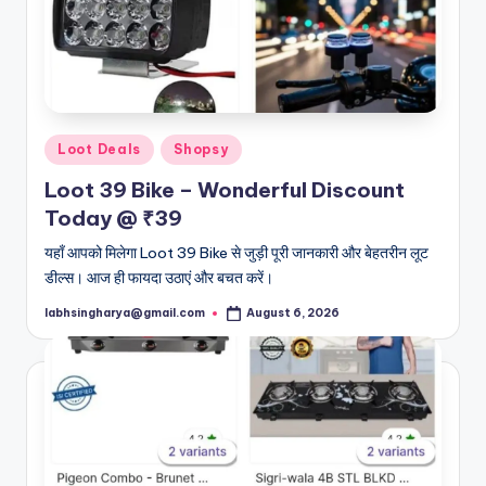
Posted
Loot Deals
Shopsy
in
Loot 39 Bike – Wonderful Discount
Today @ ₹39
यहाँ आपको मिलेगा Loot 39 Bike से जुड़ी पूरी जानकारी और बेहतरीन लूट
डील्स। आज ही फायदा उठाएं और बचत करें।
labhsingharya@gmail.com
August 6, 2026
Posted
by