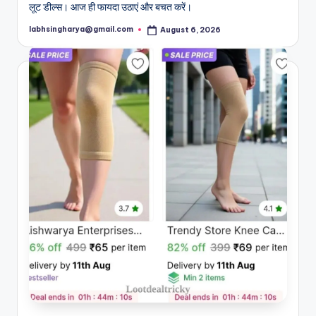
लूट डील्स। आज ही फायदा उठाएं और बचत करें।
labhsingharya@gmail.com
August 6, 2026
Posted
by