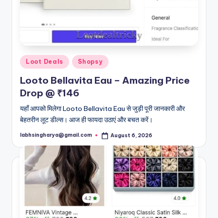
Posted
Loot Deals
Shopsy
in
Looto Bellavita Eau – Amazing Price
Drop @ ₹146
यहाँ आपको मिलेगा Looto Bellavita Eau से जुड़ी पूरी जानकारी और
बेहतरीन लूट डील्स। आज ही फायदा उठाएं और बचत करें।
labhsingharya@gmail.com
August 6, 2026
Posted
by