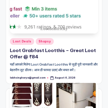
Posted
Loot Deals
Shopsy
in
Loot Grabfast Lootthis – Great Loot
Offer @ ₹84
यहाँ आपको मिलेगा Loot Grabfast Lootthis से जुड़ी पूरी जानकारी और
बेहतरीन लूट डील्स। आज ही फायदा उठाएं और बचत करें।
labhsingharya@gmail.com
August 6, 2026
Posted
by