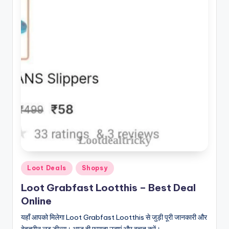
Posted
Loot Deals
Shopsy
in
Loot Grabfast Lootthis – Best Deal
Online
यहाँ आपको मिलेगा Loot Grabfast Lootthis से जुड़ी पूरी जानकारी और
बेहतरीन लूट डील्स। आज ही फायदा उठाएं और बचत करें।