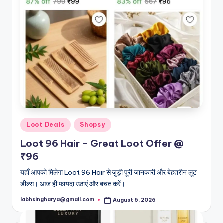
Posted
Loot Deals
Shopsy
in
Loot 96 Hair – Great Loot Offer @
₹96
यहाँ आपको मिलेगा Loot 96 Hair से जुड़ी पूरी जानकारी और बेहतरीन लूट
डील्स। आज ही फायदा उठाएं और बचत करें।
labhsingharya@gmail.com
August 6, 2026
Posted
by