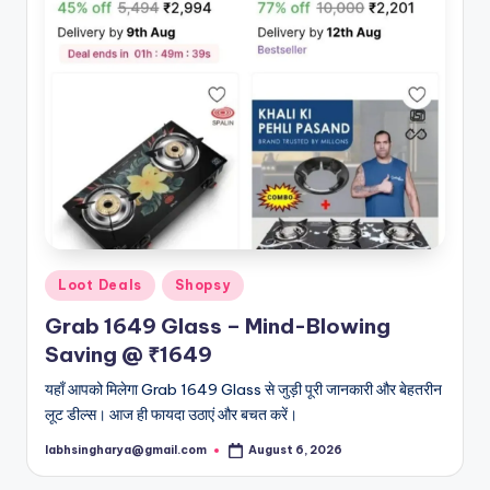
Posted
Loot Deals
Shopsy
in
Grab 1649 Glass – Mind-Blowing
Saving @ ₹1649
यहाँ आपको मिलेगा Grab 1649 Glass से जुड़ी पूरी जानकारी और बेहतरीन
लूट डील्स। आज ही फायदा उठाएं और बचत करें।
labhsingharya@gmail.com
August 6, 2026
Posted
by