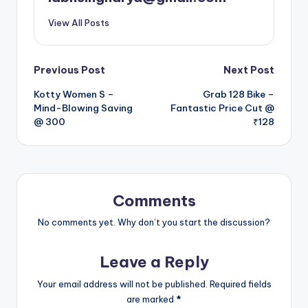
View All Posts
Post
Previous Post
Next Post
Kotty Women S –
Grab 128 Bike –
navigation
Mind-Blowing Saving
Fantastic Price Cut @
@ 300
₹128
Comments
No comments yet. Why don’t you start the discussion?
Leave a Reply
Your email address will not be published.
Required fields
are marked
*