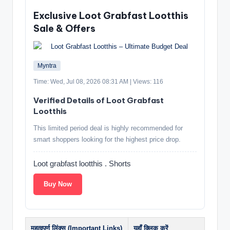
Exclusive Loot Grabfast Lootthis
Sale & Offers
Myntra
Time: Wed, Jul 08, 2026 08:31 AM | Views: 116
Verified Details of Loot Grabfast
Lootthis
This limited period deal is highly recommended for
smart shoppers looking for the highest price drop.
Loot grabfast lootthis . Shorts
Buy Now
महत्वपूर्ण लिंक्स (Important Links)
यहाँ क्लिक करें