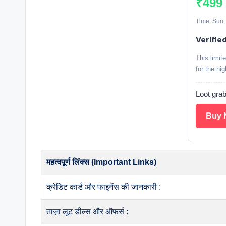
₹499
Time: Sun,
Verifie
This limit
for the hi
Loot grab
Buy 
महत्वपूर्ण लिंक्स (Important Links)
क्रेडिट कार्ड और फाइनेंस की जानकारी :
ताज़ा लूट डील्स और ऑफर्स :