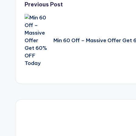
Post
Previous Post
navigation
Min 60 Off – Massive Offer Get