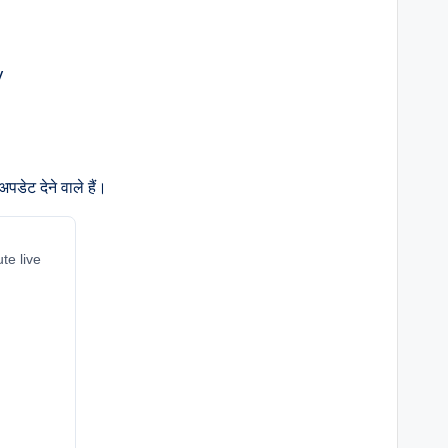
डेट देने वाले हैं।
te live