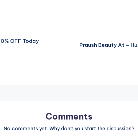
 60% OFF Today
Praush Beauty At – H
Comments
No comments yet. Why don’t you start the discussion?