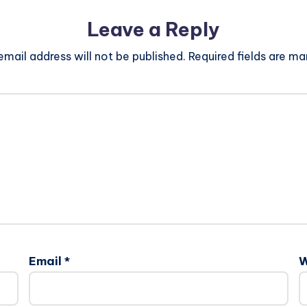
Leave a Reply
email address will not be published.
Required fields are m
Email
*
W