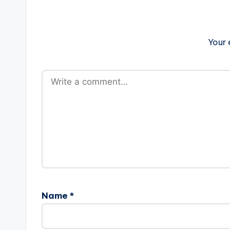
Your 
Name
*