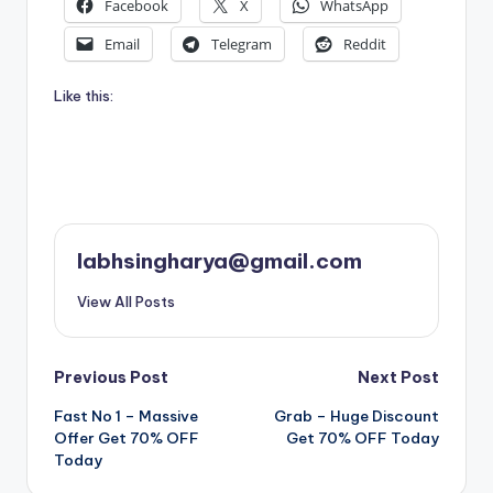
Facebook
X
WhatsApp
Email
Telegram
Reddit
Like this:
labhsingharya@gmail.com
View All Posts
Post
Previous Post
Next Post
Fast No 1 – Massive
Grab – Huge Discount
navigation
Offer Get 70% OFF
Get 70% OFF Today
Today