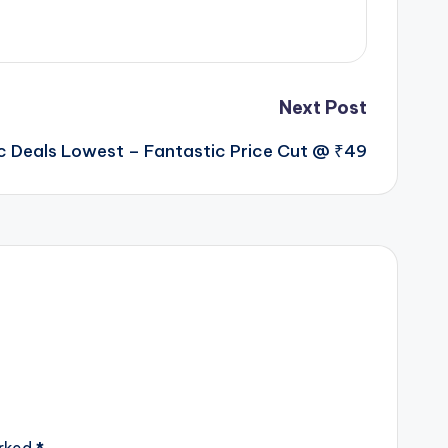
Next Post
 Deals Lowest – Fantastic Price Cut @ ₹49