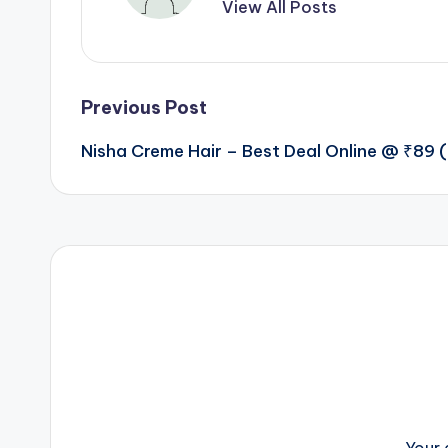
View All Posts
Post
Previous Post
Nisha Creme Hair – Best Deal Online @ ₹89
navigation