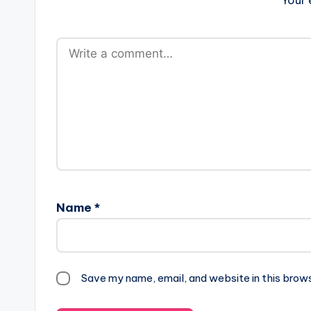
Your 
Name
*
Save my name, email, and website in this brow