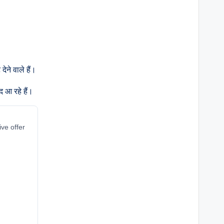
ने वाले हैं।
द आ रहे हैं।
ive offer