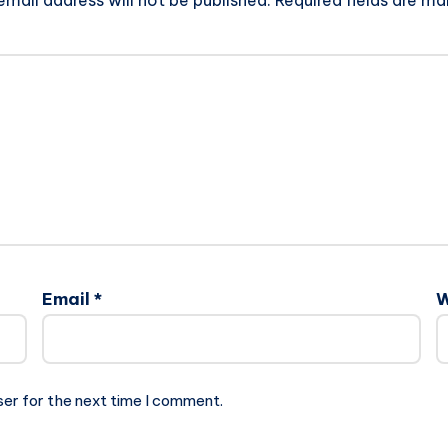
email address will not be published.
Required fields are m
Email
*
W
ser for the next time I comment.