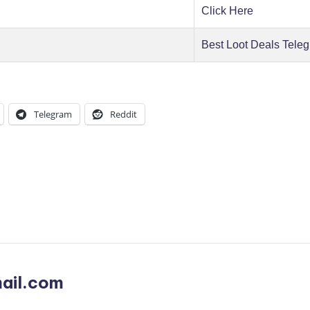
Click Here
Best Loot Deals Tele
Telegram
Reddit
ail.com