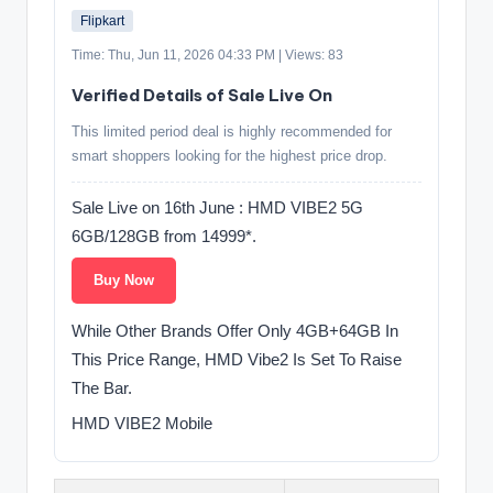
Flipkart
Time: Thu, Jun 11, 2026 04:33 PM | Views: 83
Verified Details of Sale Live On
This limited period deal is highly recommended for
smart shoppers looking for the highest price drop.
Sale Live on 16th June : HMD VIBE2 5G
6GB/128GB from 14999*.
Buy Now
While Other Brands Offer Only 4GB+64GB In
This Price Range, HMD Vibe2 Is Set To Raise
The Bar.
HMD VIBE2 Mobile