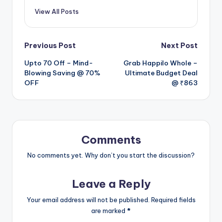
View All Posts
Post
Previous Post
Next Post
Upto 70 Off – Mind-
Grab Happilo Whole –
navigation
Blowing Saving @ 70%
Ultimate Budget Deal
OFF
@ ₹863
Comments
No comments yet. Why don’t you start the discussion?
Leave a Reply
Your email address will not be published.
Required fields
are marked
*