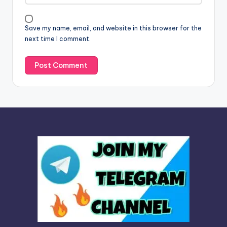
i
v
Save my name, email, and website in this browser for the
e
next time I comment.
: