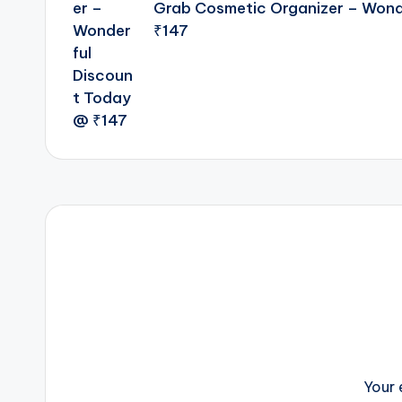
Grab Cosmetic Organizer – Wond
₹147
Your 