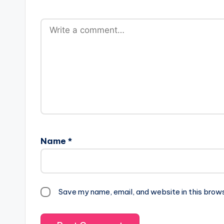
Name
*
Save my name, email, and website in this brow