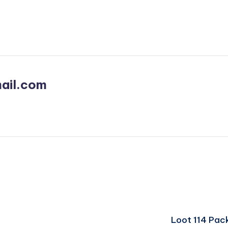
ail.com
Loot 114 Pack