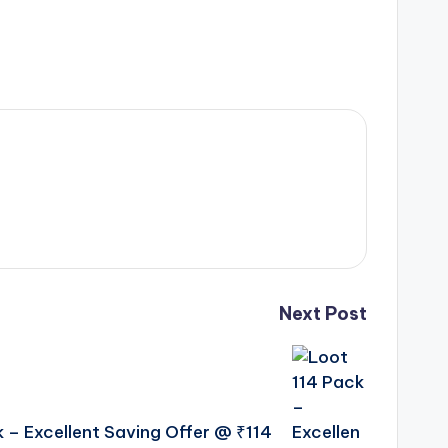
Next Post
 – Excellent Saving Offer @ ₹114