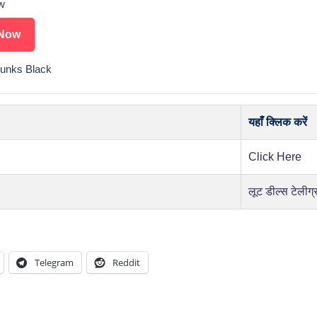
w
Now
runks Black
यहाँ क्लिक करें
Click Here
लूट डील्स टेलीग्
Telegram
Reddit