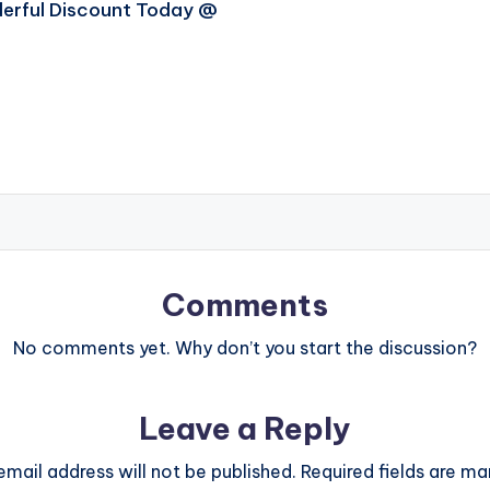
erful Discount Today @
Comments
No comments yet. Why don’t you start the discussion?
Leave a Reply
email address will not be published.
Required fields are m