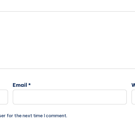
Email
*
W
ser for the next time I comment.