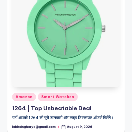
Posted
Amazon
Smart Watches
in
1264 | Top Unbeatable Deal
यहाँ आपको 1264 की पूरी जानकारी और लाइव डिस्काउंट ऑफर्स मिलेंगे।
labhsingharya@gmail.com
August 9, 2026
Posted
by