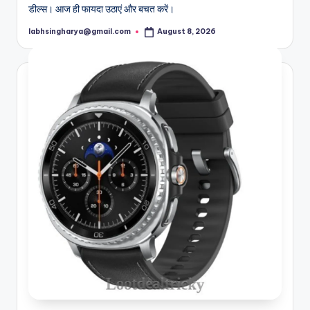
डील्स। आज ही फायदा उठाएं और बचत करें।
labhsingharya@gmail.com
August 8, 2026
Posted
by