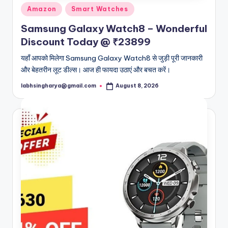
Posted
Amazon
Smart Watches
in
Samsung Galaxy Watch8 – Wonderful
Discount Today @ ₹23899
यहाँ आपको मिलेगा Samsung Galaxy Watch8 से जुड़ी पूरी जानकारी
और बेहतरीन लूट डील्स। आज ही फायदा उठाएं और बचत करें।
labhsingharya@gmail.com
August 8, 2026
Posted
by