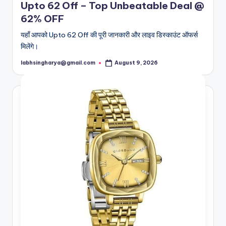
Upto 62 Off – Top Unbeatable Deal @
62% OFF
यहाँ आपको Upto 62 Off की पूरी जानकारी और लाइव डिस्काउंट ऑफर्स
मिलेंगे।
labhsingharya@gmail.com
August 9, 2026
Posted
by