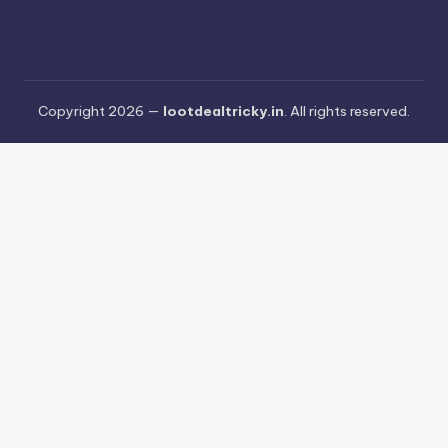
Copyright 2026 —
lootdealtricky.in
. All rights reserved.