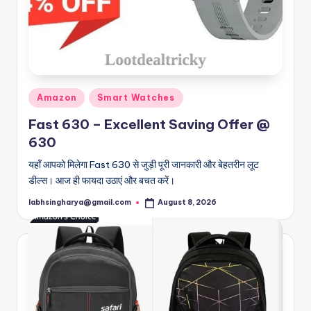
Posted
Amazon
Smart Watches
in
Fast 630 – Excellent Saving Offer @
630
यहाँ आपको मिलेगा Fast 630 से जुड़ी पूरी जानकारी और बेहतरीन लूट
डील्स। आज ही फायदा उठाएं और बचत करें।
labhsingharya@gmail.com
August 8, 2026
Posted
by