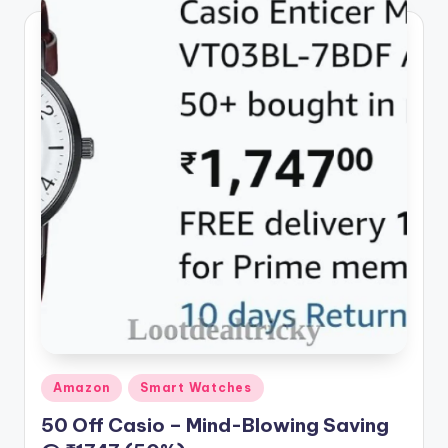
Posted
Amazon
Smart Watches
in
50 Off Casio – Mind-Blowing Saving