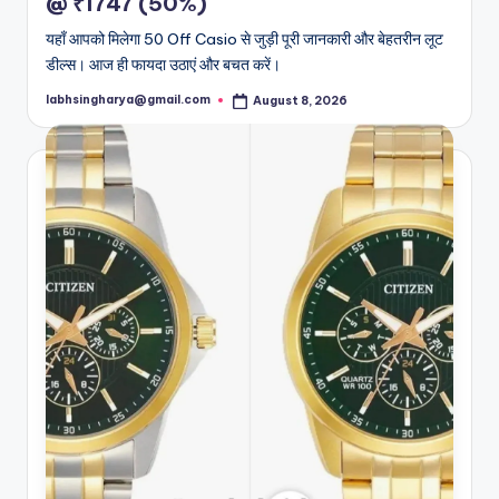
@ ₹1747 (50%)
यहाँ आपको मिलेगा 50 Off Casio से जुड़ी पूरी जानकारी और बेहतरीन लूट
डील्स। आज ही फायदा उठाएं और बचत करें।
labhsingharya@gmail.com
August 8, 2026
Posted
by