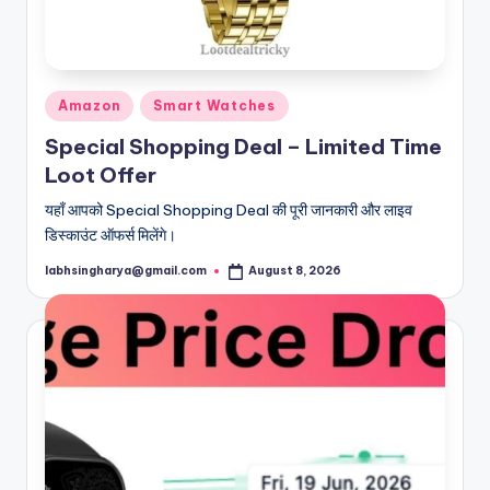
Posted
Amazon
Smart Watches
in
Special Shopping Deal – Limited Time
Loot Offer
यहाँ आपको Special Shopping Deal की पूरी जानकारी और लाइव
डिस्काउंट ऑफर्स मिलेंगे।
labhsingharya@gmail.com
August 8, 2026
Posted
by