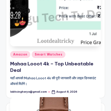
Posted
Amazon
Smart Watches
in
Mahaa Looot 4k – Top Unbeatable
Deal
यहाँ आपको Mahaa Looot 4k की पूरी जानकारी और लाइव डिस्काउंट
ऑफर्स मिलेंगे।
labhsingharya@gmail.com
August 8, 2026
Posted
by