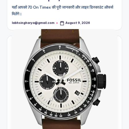
यहाँ आपको 70 On Timex की पूरी जानकारी और लाइव डिस्काउंट ऑफर्स
मिलेंगे।
labhsingharya@gmail.com
August 9, 2026
Posted
by