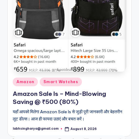
Posted
Amazon
Smart Watches
in
Amazon Sale Is – Mind-Blowing
Saving @ ₹500 (80%)
यहाँ आपको मिलेगा Amazon Sale Is से जुड़ी पूरी जानकारी और बेहतरीन
लूट डील्स। आज ही फायदा उठाएं और बचत करें।
labhsingharya@gmail.com
August 8, 2026
Posted
by