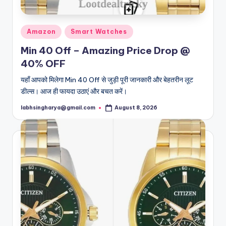
Posted
Amazon
Smart Watches
in
Min 40 Off – Amazing Price Drop @
40% OFF
यहाँ आपको मिलेगा Min 40 Off से जुड़ी पूरी जानकारी और बेहतरीन लूट
डील्स। आज ही फायदा उठाएं और बचत करें।
labhsingharya@gmail.com
August 8, 2026
Posted
by