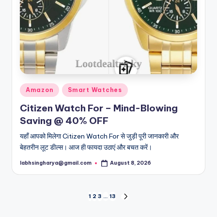
Posted
Amazon
Smart Watches
in
Citizen Watch For – Mind-Blowing
Saving @ 40% OFF
यहाँ आपको मिलेगा Citizen Watch For से जुड़ी पूरी जानकारी और
बेहतरीन लूट डील्स। आज ही फायदा उठाएं और बचत करें।
labhsingharya@gmail.com
August 8, 2026
Posted
by
Posts
1
2
3
…
13
NEXT
PAGE