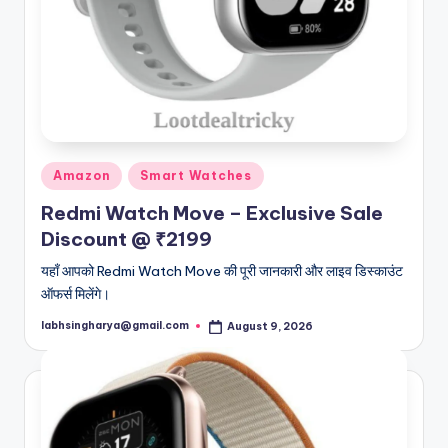
Posted
Amazon
Smart Watches
in
Redmi Watch Move – Exclusive Sale
Discount @ ₹2199
यहाँ आपको Redmi Watch Move की पूरी जानकारी और लाइव डिस्काउंट
ऑफर्स मिलेंगे।
labhsingharya@gmail.com
August 9, 2026
Posted
by