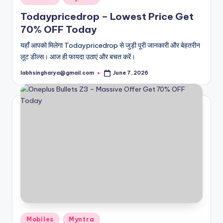
in
Todaypricedrop – Lowest Price Get
70% OFF Today
यहाँ आपको मिलेगा Todaypricedrop से जुड़ी पूरी जानकारी और बेहतरीन
लूट डील्स। आज ही फायदा उठाएं और बचत करें।
labhsingharya@gmail.com
June 7, 2026
Posted
by
Posted
Mobiles
Myntra