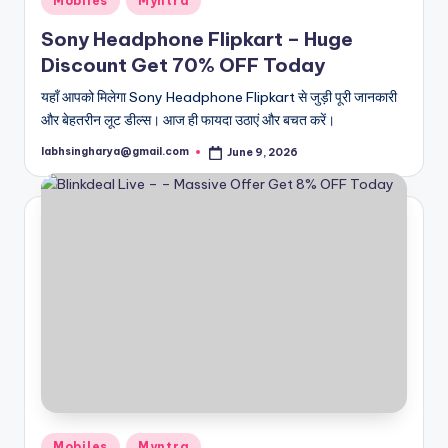
Mobiles
Myntra
in
Sony Headphone Flipkart – Huge
Discount Get 70% OFF Today
यहाँ आपको मिलेगा Sony Headphone Flipkart से जुड़ी पूरी जानकारी
और बेहतरीन लूट डील्स। आज ही फायदा उठाएं और बचत करें।
labhsingharya@gmail.com
June 9, 2026
Posted
by
Posted
Mobiles
Myntra