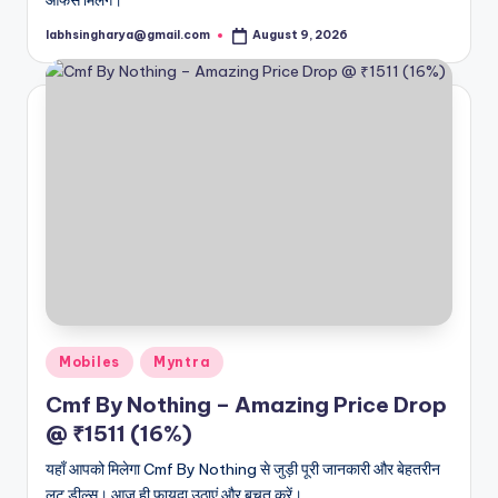
labhsingharya@gmail.com
August 9, 2026
Posted
by
Posted
Mobiles
Myntra
in
Cmf By Nothing – Amazing Price Drop
@ ₹1511 (16%)
यहाँ आपको मिलेगा Cmf By Nothing से जुड़ी पूरी जानकारी और बेहतरीन
लूट डील्स। आज ही फायदा उठाएं और बचत करें।