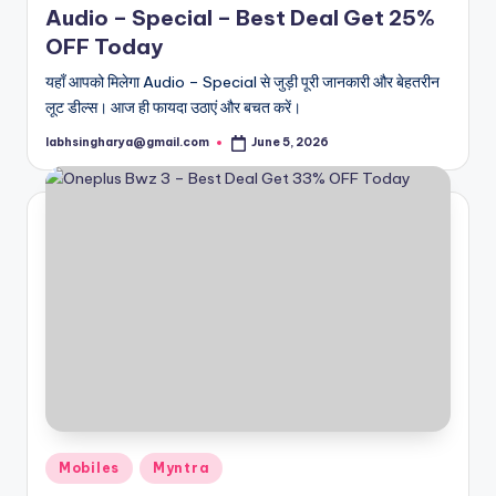
Audio – Special – Best Deal Get 25%
OFF Today
यहाँ आपको मिलेगा Audio – Special से जुड़ी पूरी जानकारी और बेहतरीन
लूट डील्स। आज ही फायदा उठाएं और बचत करें।
labhsingharya@gmail.com
June 5, 2026
Posted
by
Posted
Mobiles
Myntra
in