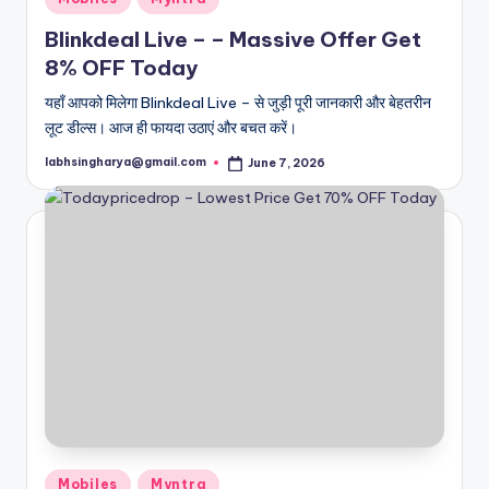
in
Blinkdeal Live – – Massive Offer Get
8% OFF Today
यहाँ आपको मिलेगा Blinkdeal Live – से जुड़ी पूरी जानकारी और बेहतरीन
लूट डील्स। आज ही फायदा उठाएं और बचत करें।
labhsingharya@gmail.com
June 7, 2026
Posted
by
Posted
Mobiles
Myntra