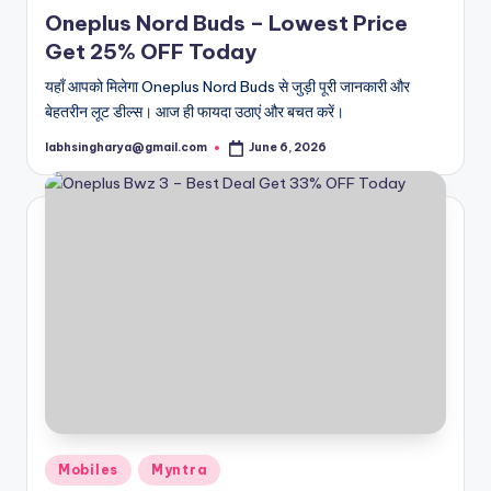
in
Oneplus Nord Buds – Lowest Price
Get 25% OFF Today
यहाँ आपको मिलेगा Oneplus Nord Buds से जुड़ी पूरी जानकारी और
बेहतरीन लूट डील्स। आज ही फायदा उठाएं और बचत करें।
labhsingharya@gmail.com
June 6, 2026
Posted
by
Posted
Mobiles
Myntra
in