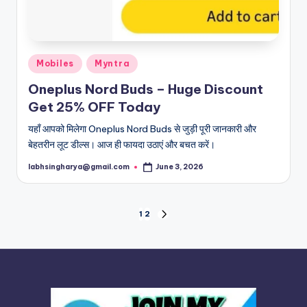
Posted
Mobiles
Myntra
in
Oneplus Nord Buds – Huge Discount
Get 25% OFF Today
यहाँ आपको मिलेगा Oneplus Nord Buds से जुड़ी पूरी जानकारी और
बेहतरीन लूट डील्स। आज ही फायदा उठाएं और बचत करें।
labhsingharya@gmail.com
June 3, 2026
Posted
by
Posts
1
2
NEXT
PAGE
pagination