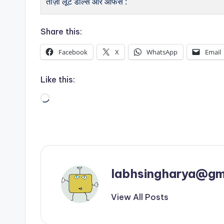
ताज़ा लूट डील्स और ऑफर्स :
Share this:
Facebook
X
WhatsApp
Email
Like this:
Loading…
labhsingharya@gm
View All Posts