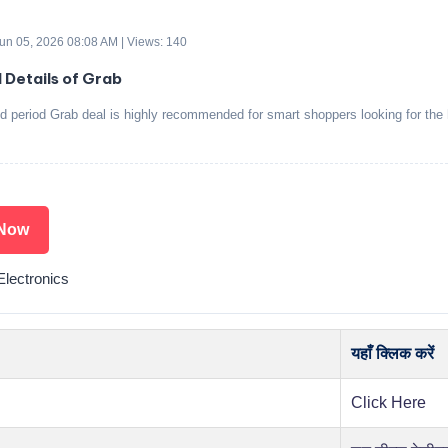
 Jun 05, 2026 08:08 AM | Views: 140
d Details of Grab
ed period Grab deal is highly recommended for smart shoppers looking for the
.
Now
Electronics
यहाँ क्लिक करें
Click Here