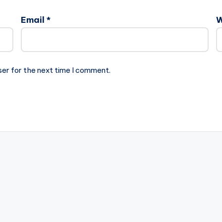
Email
*
W
ser for the next time I comment.