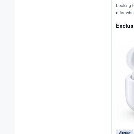
Looking f
offer whe
Exclus
Shopsy