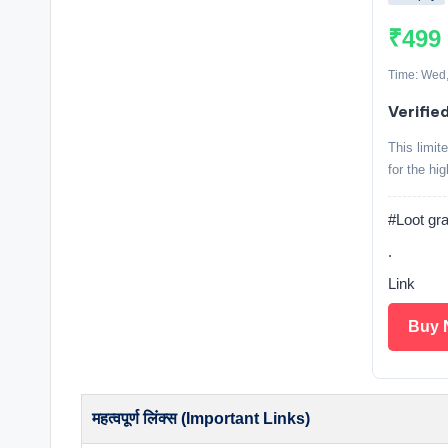
₹499
Time: Wed,
Verifie
This limit
for the hi
#Loot gra
.
Link
Buy 
महत्वपूर्ण लिंक्स (Important Links)