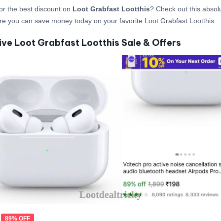
or the best discount on
Loot Grabfast Lootthis
? Check out this absolu
re you can save money today on your favorite Loot Grabfast Lootthis.
ive Loot Grabfast Lootthis Sale & Offers
89% OFF