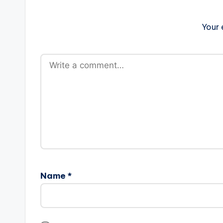
Your 
Name
*