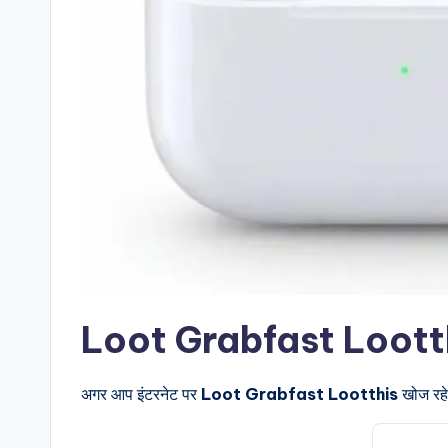
Loot Grabfast Lootthis क
अगर आप इंटरनेट पर
Loot Grabfast Lootthis
खोज रहे 