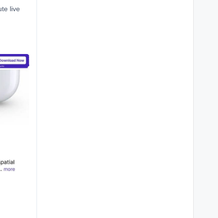
te live