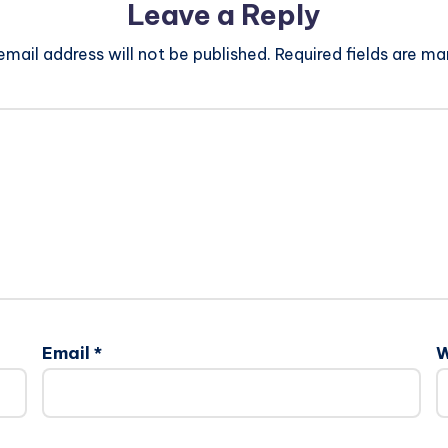
Leave a Reply
email address will not be published.
Required fields are m
Email
*
W