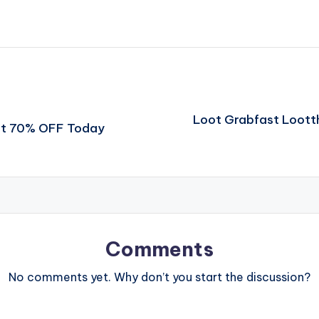
Loot Grabfast Loott
Get 70% OFF Today
Comments
No comments yet. Why don’t you start the discussion?