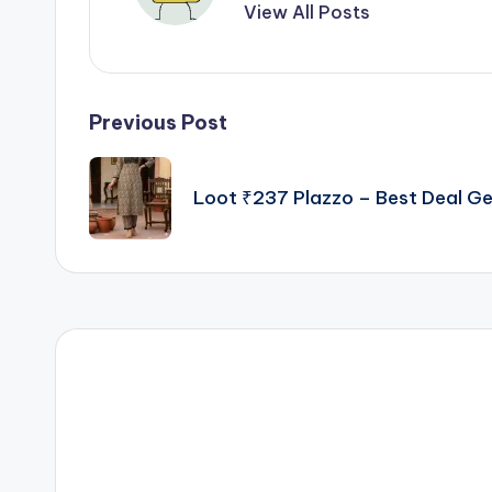
View All Posts
Post
Previous Post
navigation
Loot ₹237 Plazzo – Best Deal 