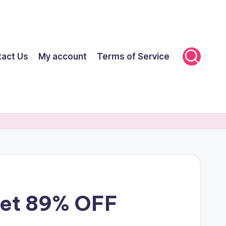
tact Us
My account
Terms of Service
Get 89% OFF