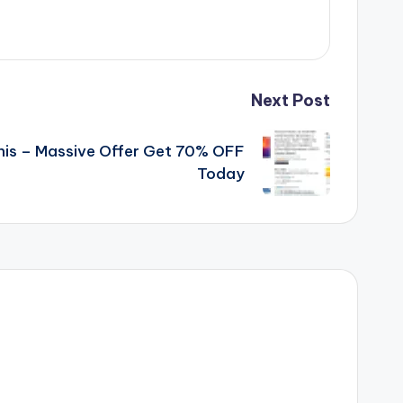
Next Post
his – Massive Offer Get 70% OFF
Today