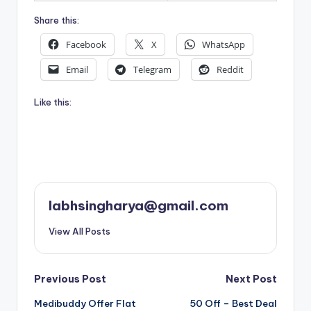
Share this:
Facebook
X
WhatsApp
Email
Telegram
Reddit
Like this:
labhsingharya@gmail.com
View All Posts
Post
Previous Post
Next Post
Medibuddy Offer Flat
50 Off – Best Deal