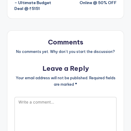
navigation
– Ultimate Budget
Online @ 50% OFF
Deal @ ₹5151
Comments
No comments yet. Why don’t you start the discussion?
Leave a Reply
Your email address will not be published.
Required fields
are marked
*