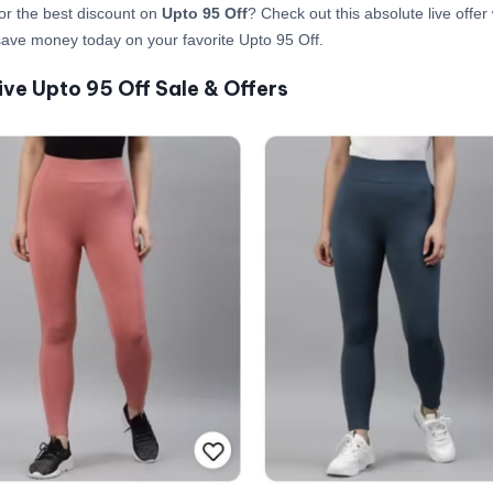
or the best discount on
Upto 95 Off
? Check out this absolute live offe
ave money today on your favorite Upto 95 Off.
ive Upto 95 Off Sale & Offers