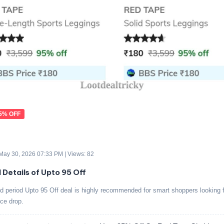
5% OFF
 May 30, 2026 07:33 PM | Views: 82
 Details of Upto 95 Off
ed period Upto 95 Off deal is highly recommended for smart shoppers looking f
ice drop.