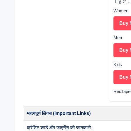
Ｔｇ＠Ｌｏｏ
Women
Buy 
Men
Buy 
Kids
Buy 
RedTapeC
महत्वपूर्ण लिंक्स (Important Links)
क्रेडिट कार्ड और फाइनेंस की जानकारी :