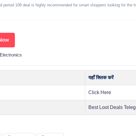
ed period 108 deal is highly recommended for smart shoppers looking for the h
.
Now
lectronics
यहाँ क्लिक करें
Click Here
Best Loot Deals Tele