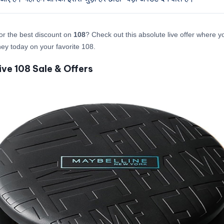
or the best discount on
108
? Check out this absolute live offer where 
y today on your favorite 108.
ive 108 Sale & Offers