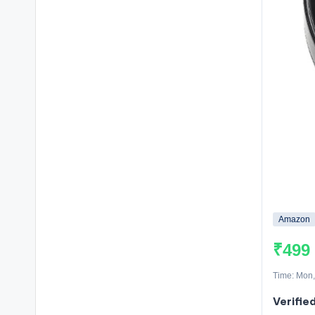
Amazon
₹499
Time: Mon,
Verified