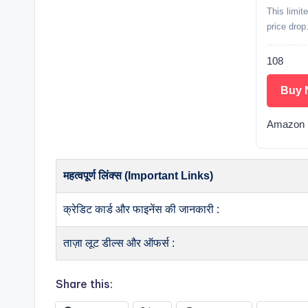
This limit
price drop
108
Buy 
Amazon E
महत्वपूर्ण लिंक्स (Important Links)
क्रेडिट कार्ड और फाइनेंस की जानकारी :
ताज़ा लूट डील्स और ऑफर्स :
Share this: