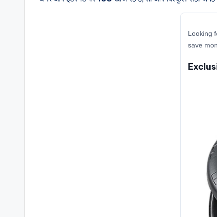
Looking f
save mone
Exclus