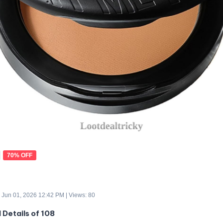
70% OFF
 Jun 01, 2026 12:42 PM | Views: 80
 Details of 108