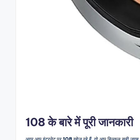
108 के बारे में पूरी जानकारी
अगर आप इंटरनेट पर
108
खोज रहे हैं, तो आप बिल्कुल सही जगह 