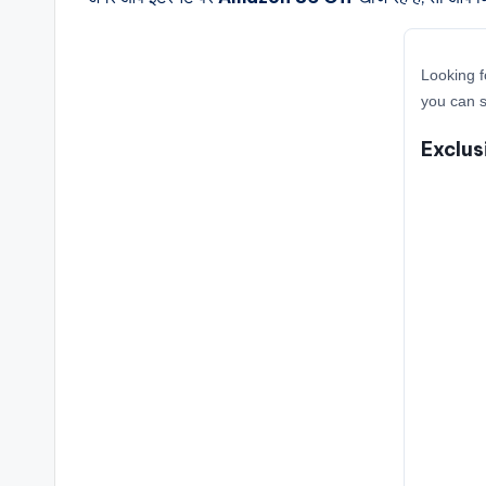
Looking f
you can 
Exclus