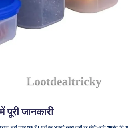
 पूरी जानकारी
िल्कुल सही जगह आए हैं। यहाँ हम आपको इससे जुड़ी हर छोटी-बड़ी अपडेट देने वाल