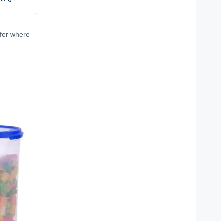
ffer where