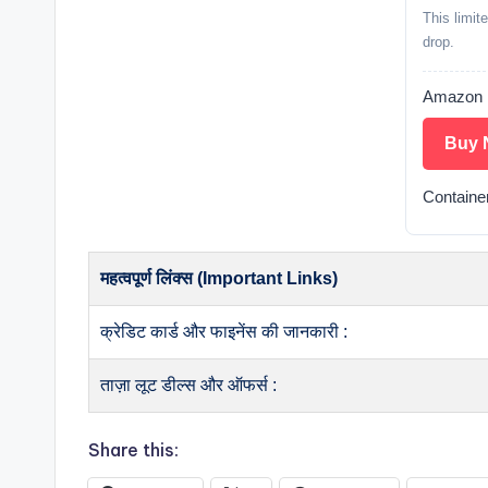
This limit
drop.
Amazon |
Buy 
Container
महत्वपूर्ण लिंक्स (Important Links)
क्रेडिट कार्ड और फाइनेंस की जानकारी :
ताज़ा लूट डील्स और ऑफर्स :
Share this: