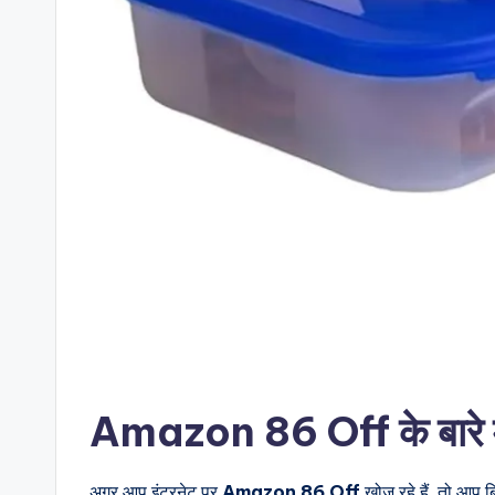
Amazon 86 Off के बारे में
अगर आप इंटरनेट पर
Amazon 86 Off
खोज रहे हैं, तो आप ब