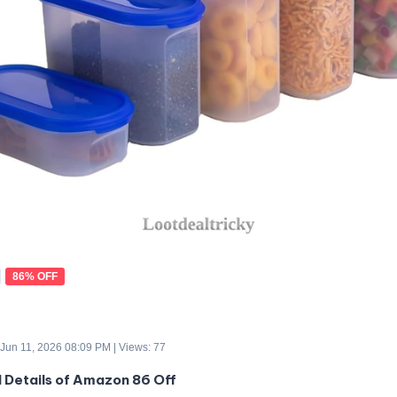
86% OFF
 Jun 11, 2026 08:09 PM | Views: 77
d Details of Amazon 86 Off