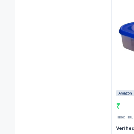
Amazon
₹
Time: Thu,
Verifie