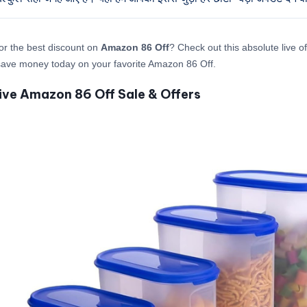
or the best discount on
Amazon 86 Off
? Check out this absolute live o
save money today on your favorite Amazon 86 Off.
ive Amazon 86 Off Sale & Offers