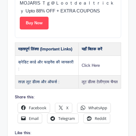
MOJARIS Ｔｇ＠Ｌｏｏｔｄｅａｌｔｒｉｃｋ
ｙ Upto 88% OFF + EXTRA COUPONS
Buy Now
महत्वपूर्ण लिंक्स (Important Links)
यहाँ क्लिक करें
क्रेडिट कार्ड और फाइनेंस की जानकारी
Click Here
:
ताज़ा लूट डील्स और ऑफर्स :
लूट डील्स टेलीग्राम चैनल
Share this:
Facebook
X
WhatsApp
Email
Telegram
Reddit
Like this: