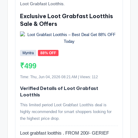
Loot Grabfast Lootthis.
Exclusive Loot Grabfast Lootthis
Sale & Offers
Myntra
88% OFF
₹499
Time: Thu, Jun 04, 2026 08:21 AM | Views: 112
Verified Details of Loot Grabfast
Lootthis
This limited period Loot Grabfast Lootthis deal is
highly recommended for smart shoppers looking for
the highest price drop.
Loot grabfast lootthis . FROM 200/- GERIEF