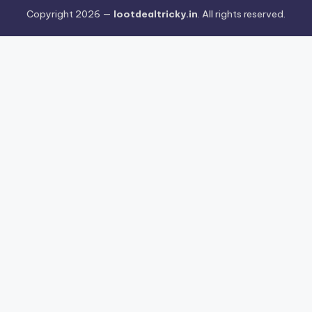
Copyright 2026 —
lootdealtricky.in
. All rights reserved.